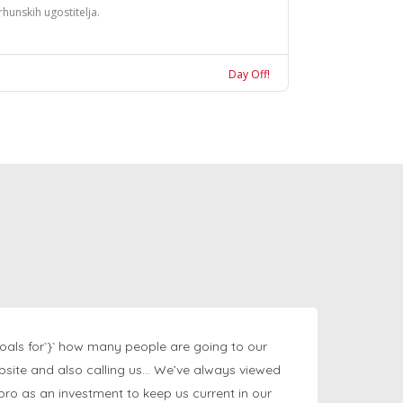
rhunskih ugostitelja.
Day Off!
oals for`}` how many people are going to our
bsite and also calling us… We’ve always viewed
ngpro as an investment to keep us current in our