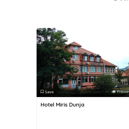
Previ
Save
Hotel Miris Dunja