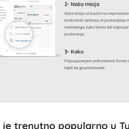
2- Naša misija
Naša misija se bazira na neprestanom 
konkretnih rješenja, te postavljanju 
marketinga, kako bismo bili trajni p
poslovanja.
3- Kako
Popunjavanjem jednostavne forme o 
htjeli da ga predstavite.
 je trenutno popularno u Tu