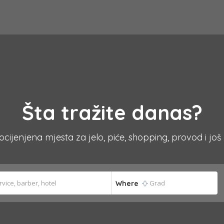
Šta tražite danas?
 ocijenjena mjesta za jelo, piće, shopping, provod i još
Where