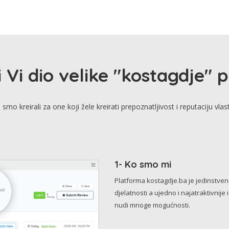
i Vi dio velike "kostagdje" 
smo kreirali za one koji žele kreirati prepoznatljivost i reputaciju vlas
1- Ko smo mi
Platforma kostagdje.ba je jedinstve
djelatnosti a ujedno i najatraktivnije 
nudi mnoge mogućnosti.