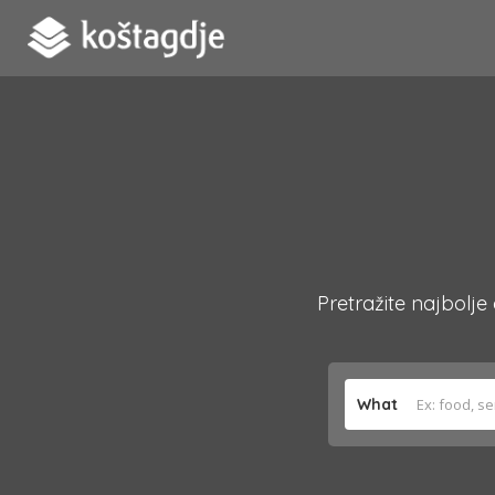
Pretražite najbolje
What