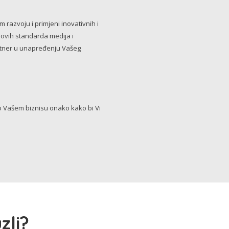
razvoju i primjeni inovativnih i
novih standarda medija i
artner u unapređenju Vašeg
Vašem biznisu onako kako bi Vi
zli?