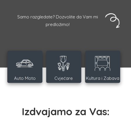
Samo razgledate? Dozvolite da Vam mi
predložimo!
Auto Moto
Cvjećare
Kultura i Zabava
Izdvajamo za Vas: