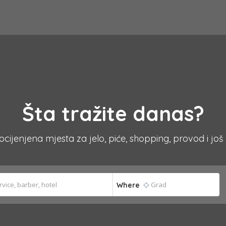
Šta tražite danas?
 ocijenjena mjesta za jelo, piće, shopping, provod i još
Where