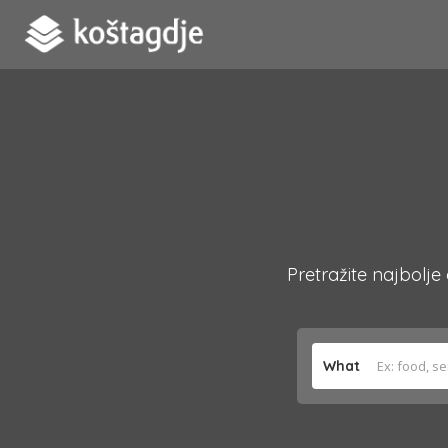
Pretražite najbolje
What