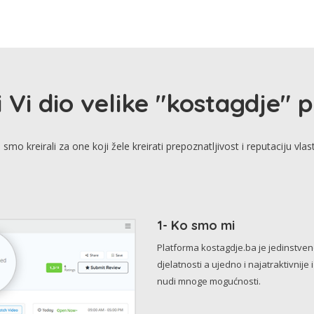
i Vi dio velike "kostagdje" 
smo kreirali za one koji žele kreirati prepoznatljivost i reputaciju vlas
1- Ko smo mi
Platforma kostagdje.ba je jedinstve
djelatnosti a ujedno i najatraktivnije 
nudi mnoge mogućnosti.