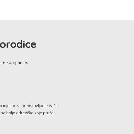
porodice
tite kompanije.
no mjesto za predstavljanje Vaše
i najbolje odredište koje pruža i