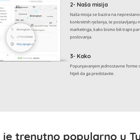
2- Naša misija
Naša misija se bazira na neprestanom 
konkretnih rješenja, te postavljanju 
marketinga, kako bismo bili trajni p
poslovanja.
3- Kako
Popunjavanjem jednostavne forme o 
htjeli da ga predstavite.
 je trenutno popularno u Tu