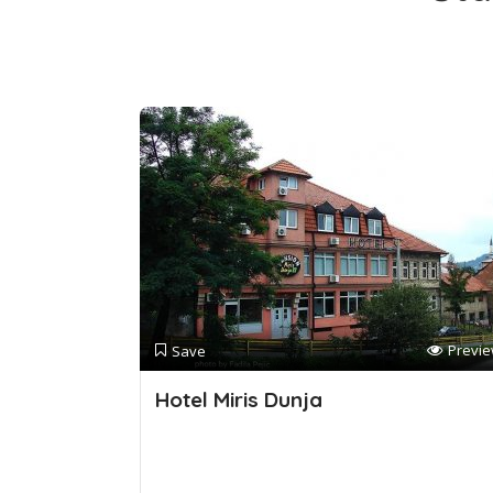
Previ
Save
Hotel Miris Dunja