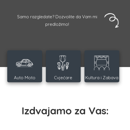
Samo razgledate? Dozvolite da Vam mi
predložimo!
Auto Moto
Cvjećare
Kultura i Zabava
Izdvajamo za Vas: