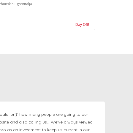
rhunskih ugostitelja.
Day Off!
oals for`}` how many people are going to our
bsite and also calling us… We’ve always viewed
ngpro as an investment to keep us current in our