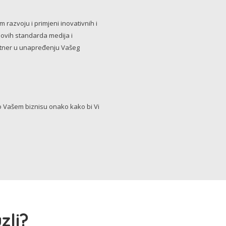
razvoju i primjeni inovativnih i
novih standarda medija i
artner u unapređenju Vašeg
Vašem biznisu onako kako bi Vi
zli?