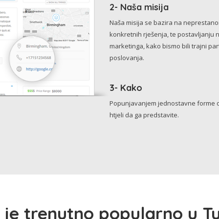
2- Naša misija
Naša misija se bazira na neprestanom 
konkretnih rješenja, te postavljanju 
marketinga, kako bismo bili trajni p
poslovanja.
3- Kako
Popunjavanjem jednostavne forme o 
htjeli da ga predstavite.
 je trenutno popularno u Tu