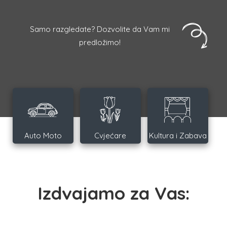
Samo razgledate? Dozvolite da Vam mi
predložimo!
Auto Moto
Cvjećare
Kultura i Zabava
Izdvajamo za Vas: