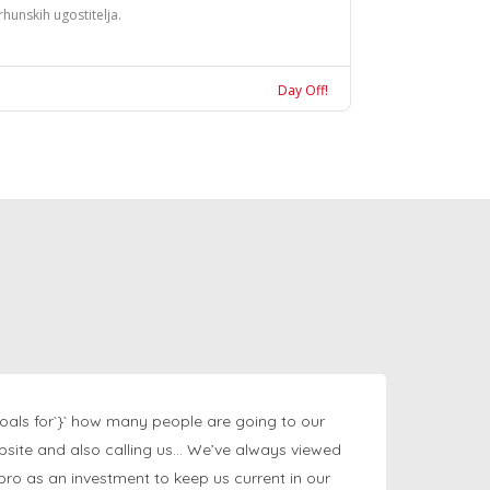
rhunskih ugostitelja.
Day Off!
oals for`}` how many people are going to our
bsite and also calling us… We’ve always viewed
ngpro as an investment to keep us current in our