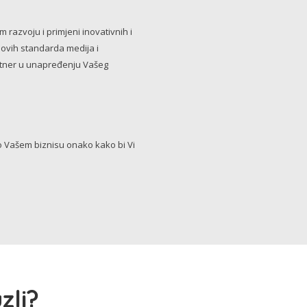
razvoju i primjeni inovativnih i
novih standarda medija i
artner u unapređenju Vašeg
Vašem biznisu onako kako bi Vi
zli?