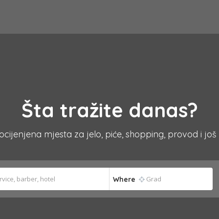
Šta tražite danas?
 ocijenjena mjesta za jelo, piće, shopping, provod i još
Where