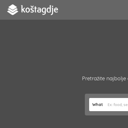
Pretražite najbolje
What