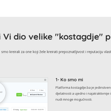
i Vi dio velike "kostagdje" 
smo kreirali za one koji žele kreirati prepoznatljivost i reputaciju vlas
1- Ko smo mi
Platforma kostagdje.ba je jedinstve
djelatnosti a ujedno i najatraktivnije 
nudi mnoge mogućnosti.