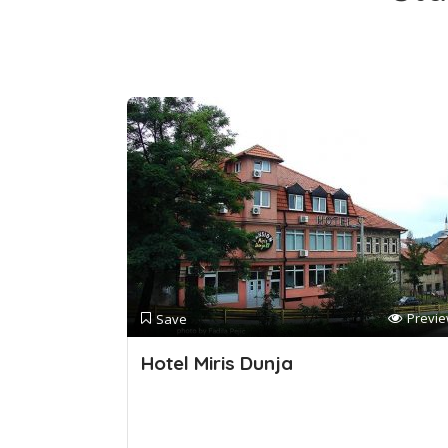
Previ
Save
Hotel Miris Dunja