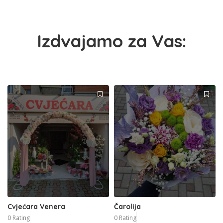
Izdvajamo za Vas:
Cvjećara Venera
Čarolija
0 Rating
0 Rating