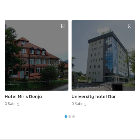
Hotel Miris Dunja
University hotel Dor
0 Rating
0 Rating