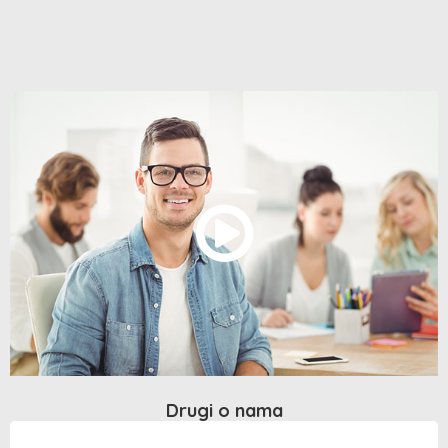
Drugi o nama