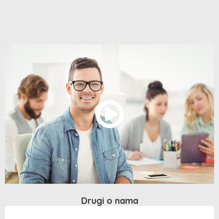
Drugi o nama