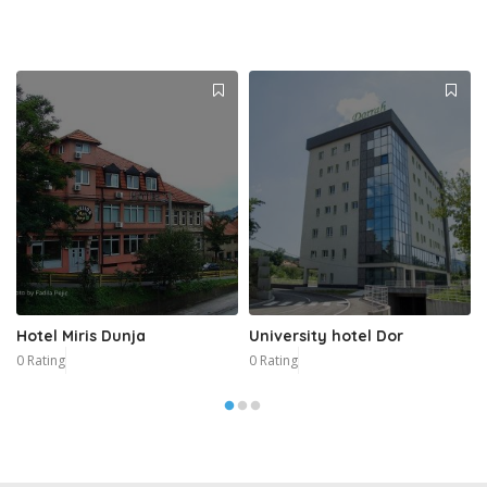
Hotel Miris Dunja
University hotel Dor
0 Rating
0 Rating