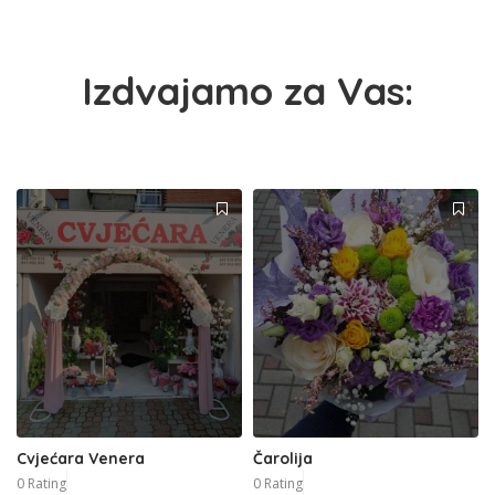
Izdvajamo za Vas:
Cvjećara Venera
Čarolija
0 Rating
0 Rating