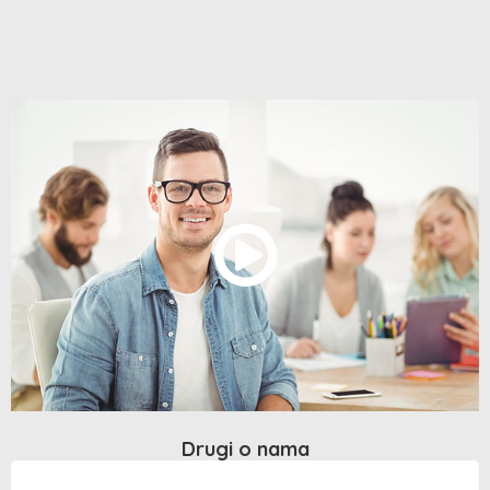
Drugi o nama