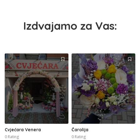
Izdvajamo za Vas:
Cvjećara Venera
Čarolija
0 Rating
0 Rating