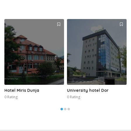
Hotel Miris Dunja
University hotel Dor
0 Rating
0 Rating