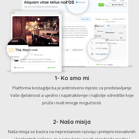
1- Ko smo mi
Platforma kostagdje.ba je jedinstveno mjesto za predstavljanje
Vaše djelatnosti a ujedno i najatraktivnije i najbolje odredište koje
pruža i nudi mnoge mogućnosti.
2- Naša misija
Naša misija se bazira na neprestanom razvoju i primjeni inovativnih
i konkretnih rješenja, te postavljanju novih standarda medija i