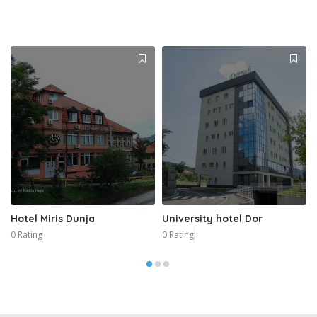
Hotel Miris Dunja
University hotel Dor
0 Rating
0 Rating