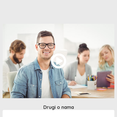
Drugi o nama