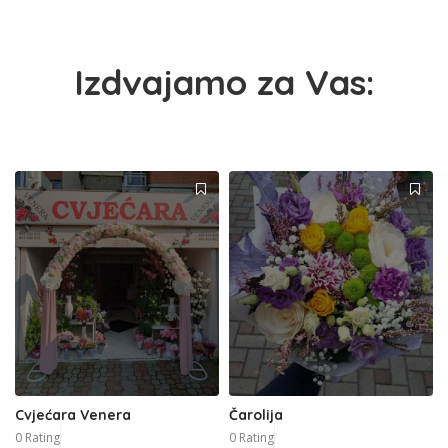
Izdvajamo za Vas:
Cvjećara Venera
Čarolija
0 Rating
0 Rating