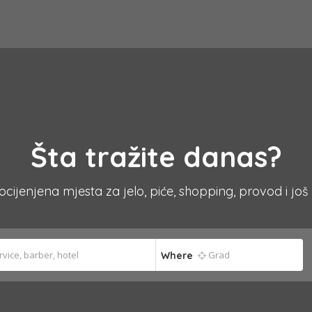
Šta tražite danas?
 ocijenjena mjesta za jelo, piće, shopping, provod i još
Where