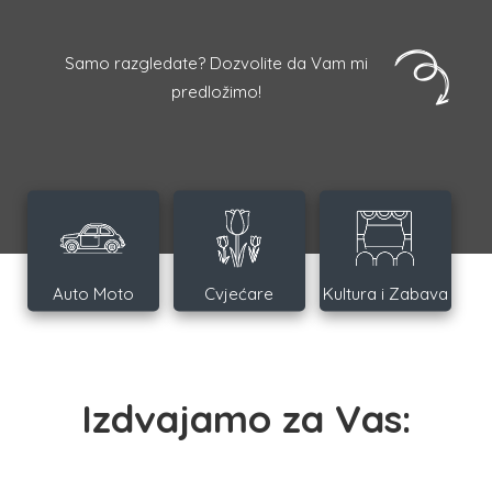
Samo razgledate? Dozvolite da Vam mi
predložimo!
Auto Moto
Cvjećare
Kultura i Zabava
Izdvajamo za Vas: