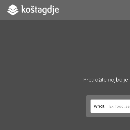
Pretražite najbolje
What