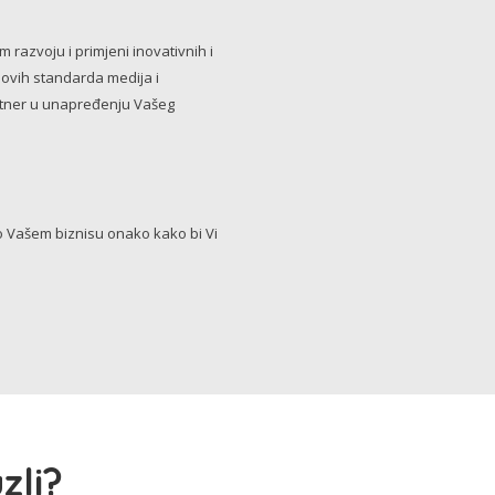
razvoju i primjeni inovativnih i
novih standarda medija i
artner u unapređenju Vašeg
Vašem biznisu onako kako bi Vi
zli?