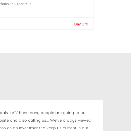
rhunskih ugostitelja.
Day Off!
oals for`}` how many people are going to our
bsite and also calling us… We’ve always viewed
ngpro as an investment to keep us current in our