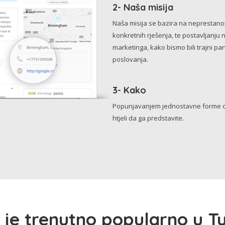
2- Naša misija
Naša misija se bazira na neprestanom 
konkretnih rješenja, te postavljanju 
marketinga, kako bismo bili trajni p
poslovanja.
3- Kako
Popunjavanjem jednostavne forme o 
htjeli da ga predstavite.
 je trenutno popularno u Tu