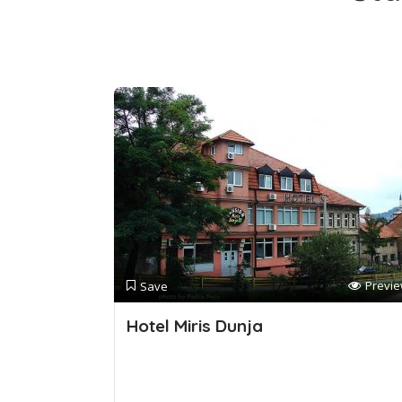
Previ
Save
Hotel Miris Dunja