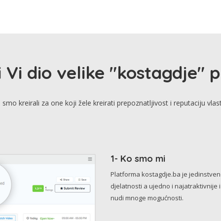
i Vi dio velike "kostagdje" 
smo kreirali za one koji žele kreirati prepoznatljivost i reputaciju vlas
1- Ko smo mi
Platforma kostagdje.ba je jedinstve
djelatnosti a ujedno i najatraktivnije 
nudi mnoge mogućnosti.