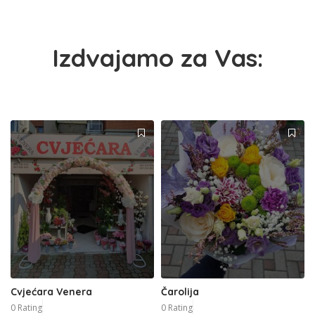
Izdvajamo za Vas:
Cvjećara Venera
Čarolija
0 Rating
0 Rating