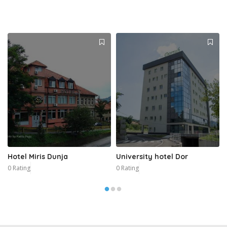
Hotel Miris Dunja
University hotel Dor
0 Rating
0 Rating