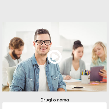
Drugi o nama