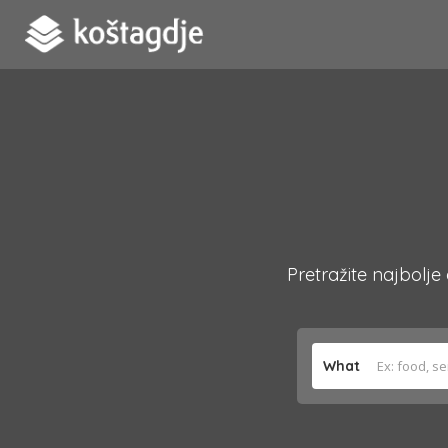
Pretražite najbolje
What