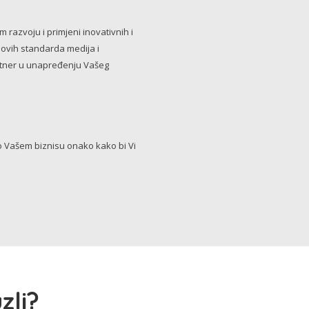
razvoju i primjeni inovativnih i
novih standarda medija i
artner u unapređenju Vašeg
Vašem biznisu onako kako bi Vi
zli?