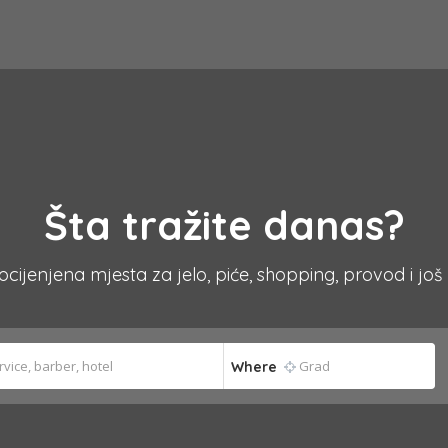
Šta tražite danas?
 ocijenjena mjesta za jelo, piće, shopping, provod i još
Where