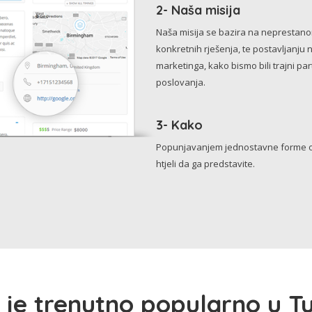
2- Naša misija
Naša misija se bazira na neprestanom 
konkretnih rješenja, te postavljanju 
marketinga, kako bismo bili trajni p
poslovanja.
3- Kako
Popunjavanjem jednostavne forme o 
htjeli da ga predstavite.
 je trenutno popularno u Tu