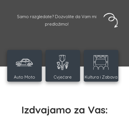
Samo razgledate? Dozvolite da Vam mi
predložimo!
Auto Moto
Cvjećare
Kultura i Zabava
Izdvajamo za Vas: