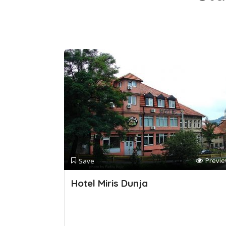
Previ
Save
Hotel Miris Dunja