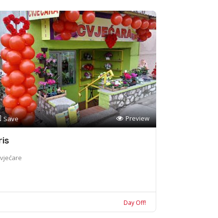
Preview
Save
ris
vjećare
Day Off!