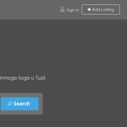
Add Listing
Sign In
 mnogo toga u Tuzli.