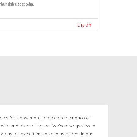
rhunskih ugostitelja.
Day Off!
oals for`}` how many people are going to our
bsite and also calling us… We’ve always viewed
ngpro as an investment to keep us current in our