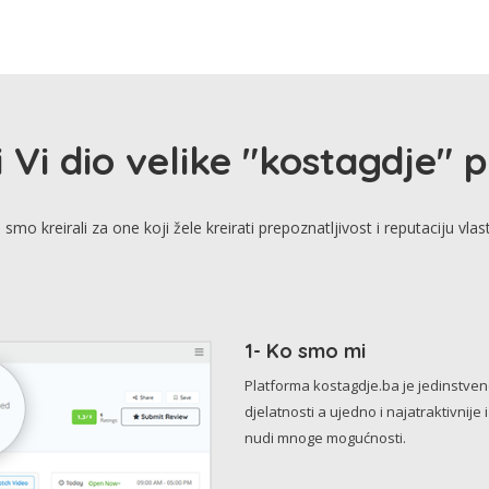
i Vi dio velike "kostagdje" 
smo kreirali za one koji žele kreirati prepoznatljivost i reputaciju vlas
1- Ko smo mi
Platforma kostagdje.ba je jedinstve
djelatnosti a ujedno i najatraktivnije 
nudi mnoge mogućnosti.