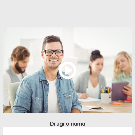
Drugi o nama