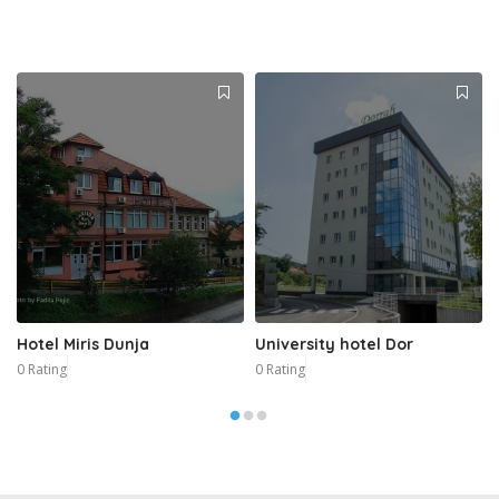
Hotel Miris Dunja
University hotel Dor
0 Rating
0 Rating