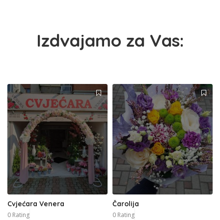
Izdvajamo za Vas:
Cvjećara Venera
Čarolija
0 Rating
0 Rating