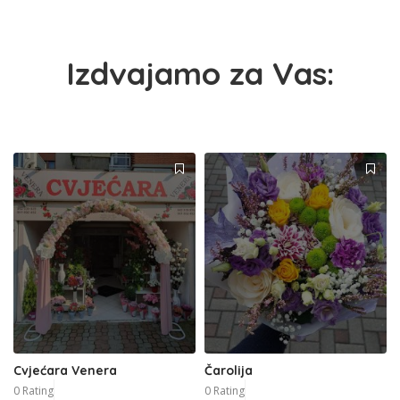
Izdvajamo za Vas:
Cvjećara Venera
Čarolija
0 Rating
0 Rating