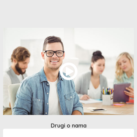
Drugi o nama