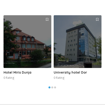
Hotel Miris Dunja
University hotel Dor
0 Rating
0 Rating