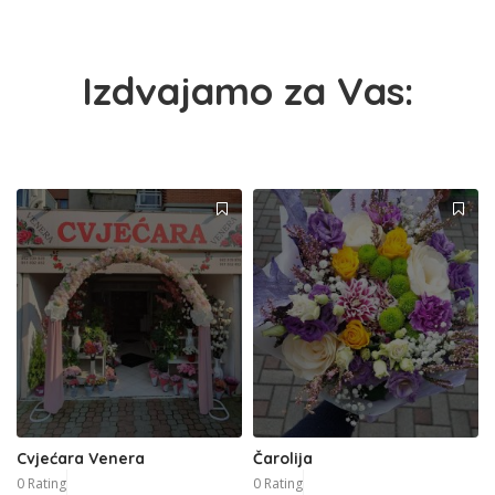
Izdvajamo za Vas:
Cvjećara Venera
Čarolija
0 Rating
0 Rating