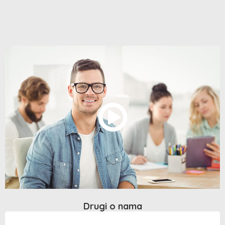
Drugi o nama