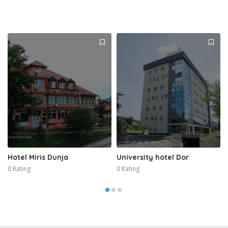
Hotel Miris Dunja
University hotel Dor
0 Rating
0 Rating