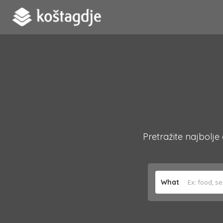
Pretražite najbolje
What