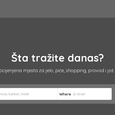
Šta tražite danas?
 ocijenjena mjesta za jelo, piće, shopping, provod i još
Where