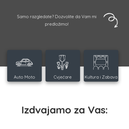
Samo razgledate? Dozvolite da Vam mi
predložimo!
Auto Moto
Cvjećare
Kultura i Zabava
Izdvajamo za Vas: