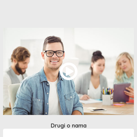
Drugi o nama