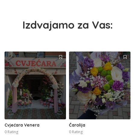
Izdvajamo za Vas:
Cvjećara Venera
Čarolija
0 Rating
0 Rating