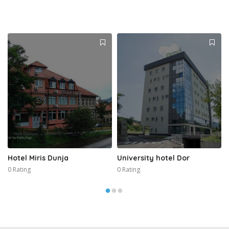
Hotel Miris Dunja
University hotel Dor
0 Rating
0 Rating