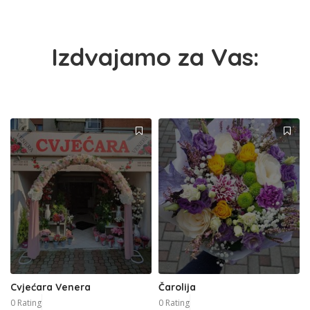
Izdvajamo za Vas:
Cvjećara Venera
Čarolija
0 Rating
0 Rating