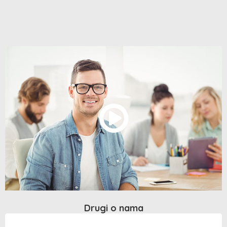
Drugi o nama