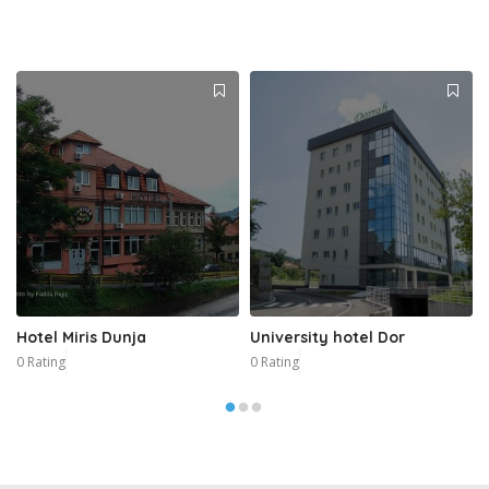
Hotel Miris Dunja
University hotel Dor
0 Rating
0 Rating