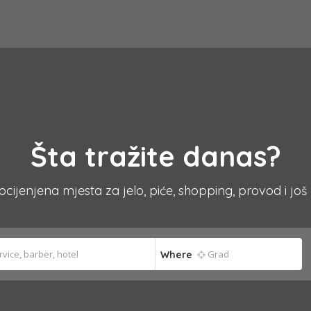
Šta tražite danas?
 ocijenjena mjesta za jelo, piće, shopping, provod i još
Where