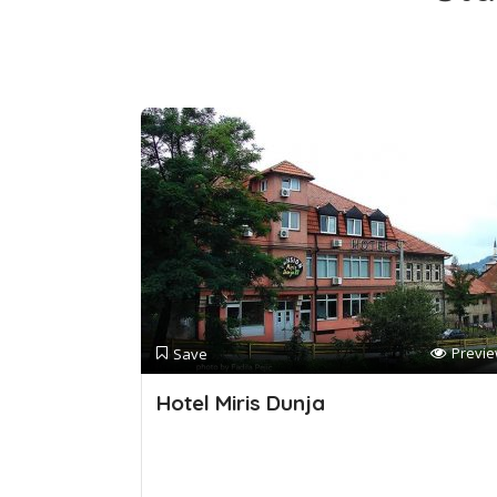
Previ
Save
Hotel Miris Dunja