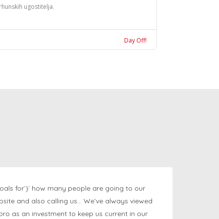
rhunskih ugostitelja.
Day Off!
oals for`}` how many people are going to our
bsite and also calling us… We’ve always viewed
ngpro as an investment to keep us current in our