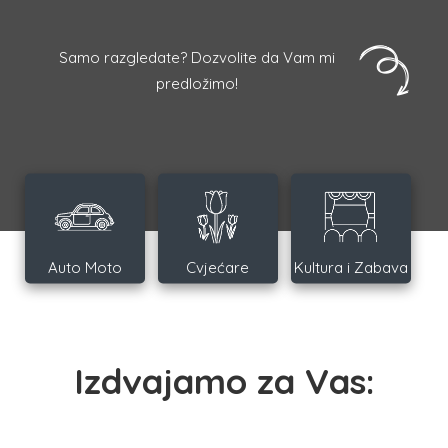
Samo razgledate? Dozvolite da Vam mi
predložimo!
Auto Moto
Cvjećare
Kultura i Zabava
Izdvajamo za Vas: