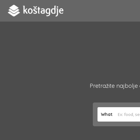
Pretražite najbolje
What