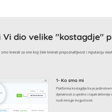
i Vi dio velike "kostagdje" 
smo kreirali za one koji žele kreirati prepoznatljivost i reputaciju vlas
1- Ko smo mi
Platforma kostagdje.ba je jedinstve
djelatnosti a ujedno i najatraktivnije 
nudi mnoge mogućnosti.