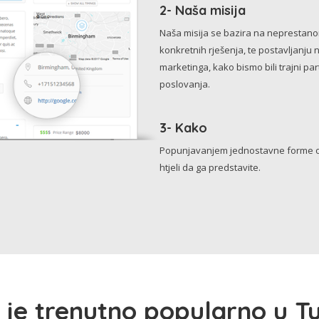
2- Naša misija
Naša misija se bazira na neprestanom 
konkretnih rješenja, te postavljanju 
marketinga, kako bismo bili trajni p
poslovanja.
3- Kako
Popunjavanjem jednostavne forme o 
htjeli da ga predstavite.
 je trenutno popularno u Tu