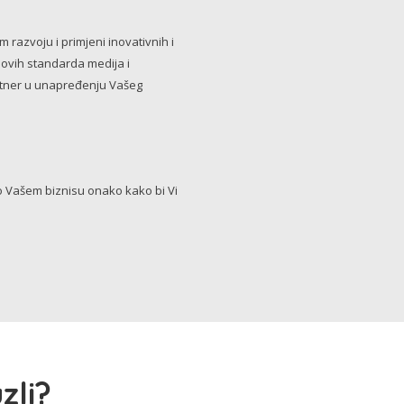
razvoju i primjeni inovativnih i
novih standarda medija i
artner u unapređenju Vašeg
Vašem biznisu onako kako bi Vi
zli?