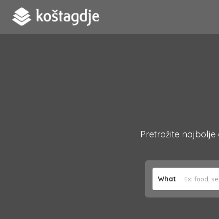
Pretražite najbolje
What