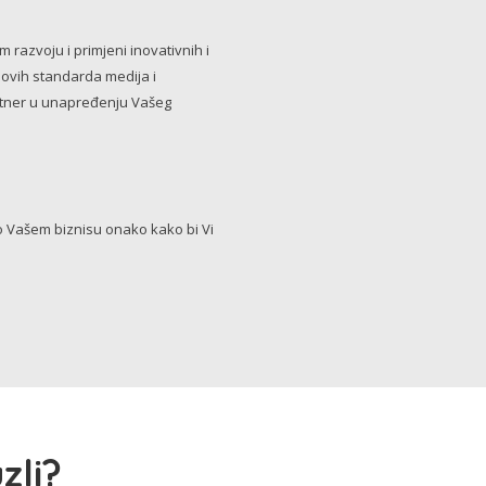
razvoju i primjeni inovativnih i
novih standarda medija i
artner u unapređenju Vašeg
Vašem biznisu onako kako bi Vi
zli?