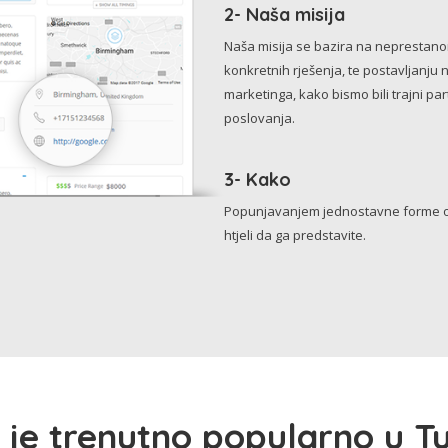
2- Naša misija
Naša misija se bazira na neprestanom 
konkretnih rješenja, te postavljanju 
marketinga, kako bismo bili trajni p
poslovanja.
3- Kako
Popunjavanjem jednostavne forme o 
htjeli da ga predstavite.
 je trenutno popularno u Tu