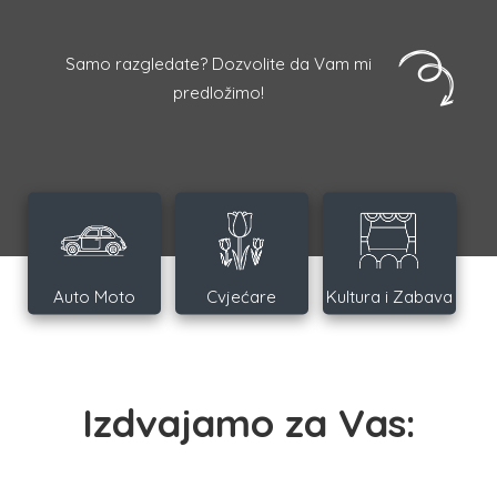
Samo razgledate? Dozvolite da Vam mi
predložimo!
Auto Moto
Cvjećare
Kultura i Zabava
Izdvajamo za Vas: