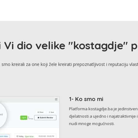
i Vi dio velike "kostagdje" 
smo kreirali za one koji žele kreirati prepoznatljivost i reputaciju vlas
1- Ko smo mi
Platforma kostagdje.ba je jedinstve
djelatnosti a ujedno i najatraktivnije 
nudi mnoge mogućnosti.