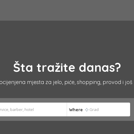
Šta tražite danas?
 ocijenjena mjesta za jelo, piće, shopping, provod i još
Where