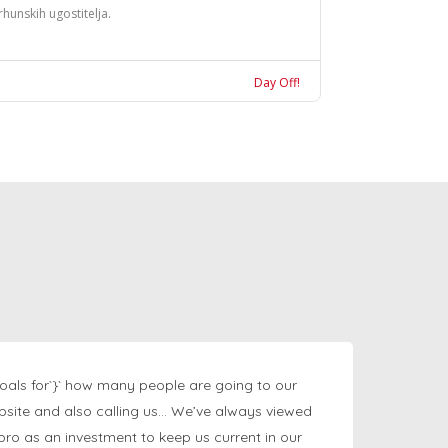
rhunskih ugostitelja.
Day Off!
oals for`}` how many people are going to our
bsite and also calling us… We’ve always viewed
ngpro as an investment to keep us current in our