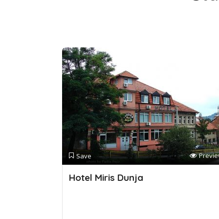
Previ
Save
Hotel Miris Dunja