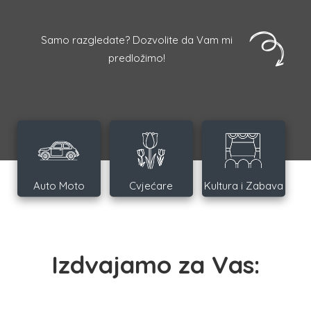
Samo razgledate? Dozvolite da Vam mi
predložimo!
Auto Moto
Cvjećare
Kultura i Zabava
Izdvajamo za Vas: