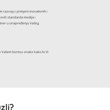
razvoju i primjeni inovativnih i
novih standarda medija i
artner u unapređenju Vašeg
Vašem biznisu onako kako bi Vi
zli?