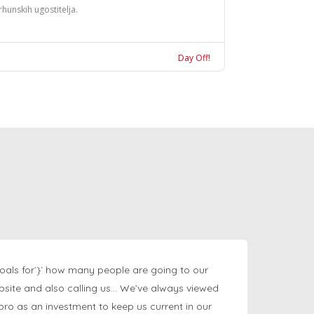
rhunskih ugostitelja.
Day Off!
oals for`}` how many people are going to our
bsite and also calling us… We’ve always viewed
ngpro as an investment to keep us current in our