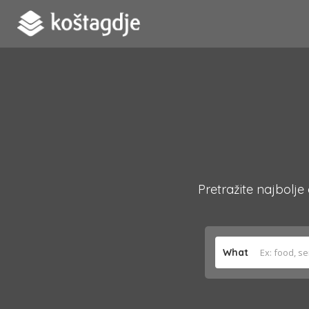
Pretražite najbolje
What