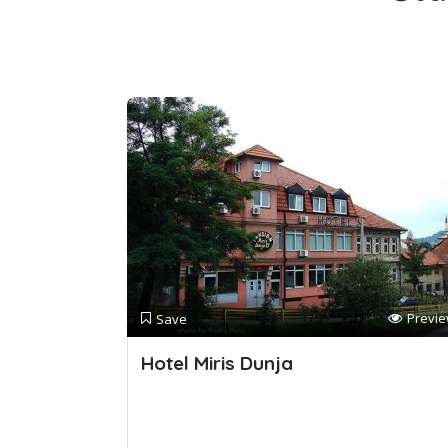
Previ
Save
Hotel Miris Dunja