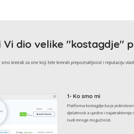
i Vi dio velike "kostagdje" 
smo kreirali za one koji žele kreirati prepoznatljivost i reputaciju vlas
1- Ko smo mi
Platforma kostagdje.ba je jedinstve
djelatnosti a ujedno i najatraktivnije 
nudi mnoge mogućnosti.