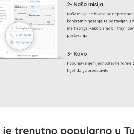
2- Naša misija
Naša misija se bazira na neprestanom 
konkretnih rješenja, te postavljanju 
marketinga, kako bismo bili trajni p
poslovanja.
3- Kako
Popunjavanjem jednostavne forme o 
htjeli da ga predstavite.
 je trenutno popularno u Tu