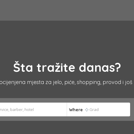
Šta tražite danas?
 ocijenjena mjesta za jelo, piće, shopping, provod i još
Where