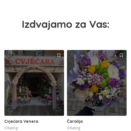
Izdvajamo za Vas:
Cvjećara Venera
Čarolija
0 Rating
0 Rating