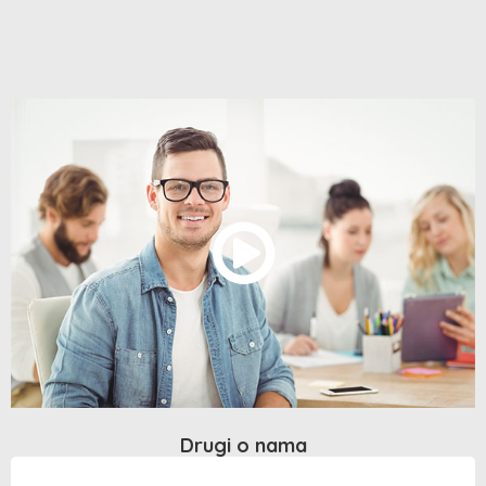
Drugi o nama