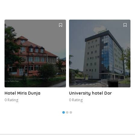
Hotel Miris Dunja
University hotel Dor
0 Rating
0 Rating