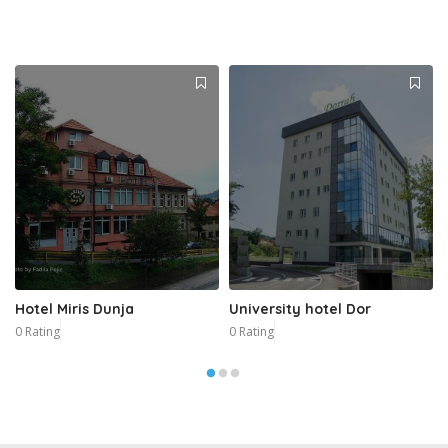
Hotel Miris Dunja
University hotel Dor
0 Rating
0 Rating