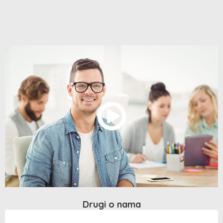
Drugi o nama