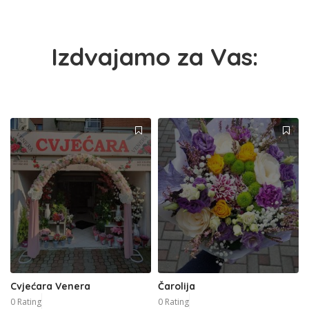
Izdvajamo za Vas:
Cvjećara Venera
Čarolija
0 Rating
0 Rating