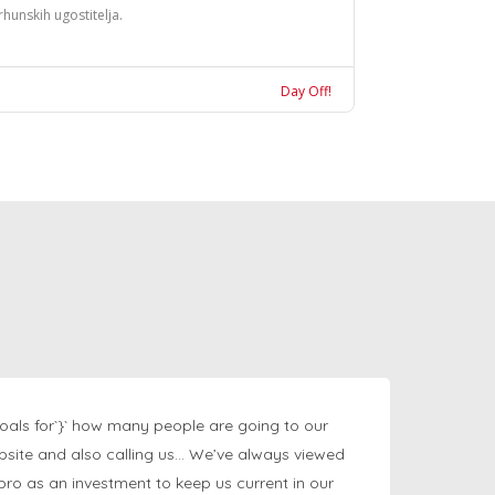
rhunskih ugostitelja.
Day Off!
oals for`}` how many people are going to our
bsite and also calling us… We’ve always viewed
ngpro as an investment to keep us current in our