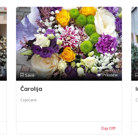
ew
Preview
Save
Čarolija
I
Cvjećare
C
!
Day Off!