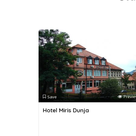
Previ
Save
Hotel Miris Dunja