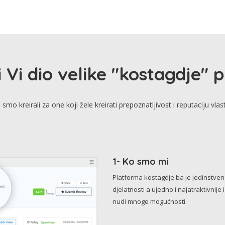
i Vi dio velike "kostagdje" 
smo kreirali za one koji žele kreirati prepoznatljivost i reputaciju vlas
1- Ko smo mi
Platforma kostagdje.ba je jedinstve
djelatnosti a ujedno i najatraktivnije 
nudi mnoge mogućnosti.