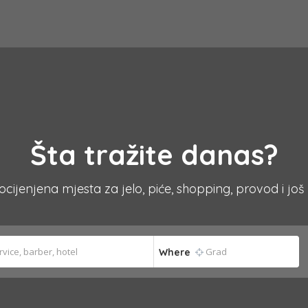
Šta tražite danas?
 ocijenjena mjesta za jelo, piće, shopping, provod i još
Where