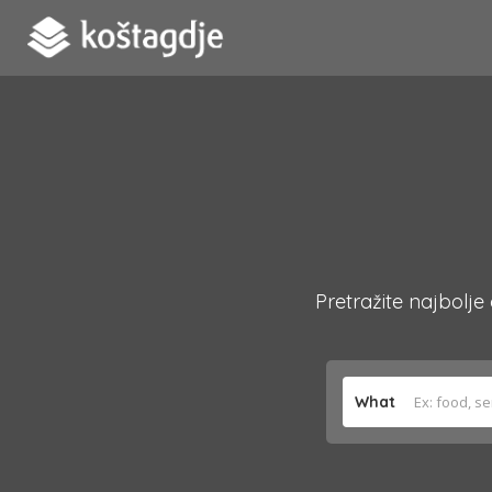
Pretražite najbolje
What