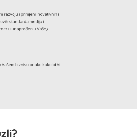
razvoju i primjeni inovativnih i
novih standarda medija i
artner u unapređenju Vašeg
Vašem biznisu onako kako bi Vi
zli?