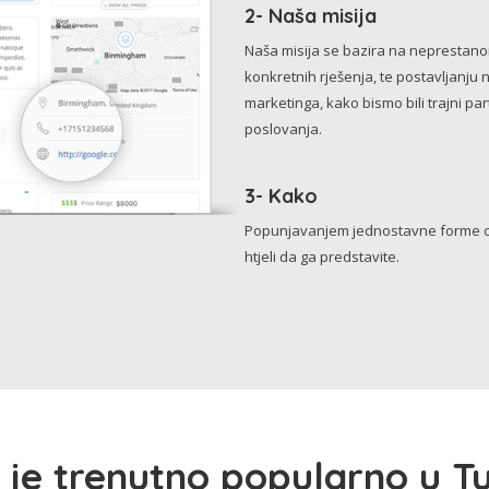
2- Naša misija
Naša misija se bazira na neprestanom 
konkretnih rješenja, te postavljanju 
marketinga, kako bismo bili trajni p
poslovanja.
3- Kako
Popunjavanjem jednostavne forme o 
htjeli da ga predstavite.
 je trenutno popularno u Tu