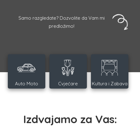
Samo razgledate? Dozvolite da Vam mi
predložimo!
Auto Moto
Cvjećare
Kultura i Zabava
Izdvajamo za Vas: