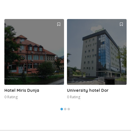
Hotel Miris Dunja
University hotel Dor
0 Rating
0 Rating