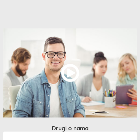
Drugi o nama