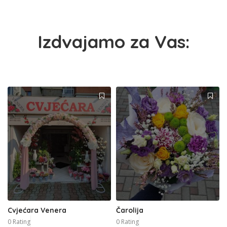
Izdvajamo za Vas:
Cvjećara Venera
Čarolija
0 Rating
0 Rating