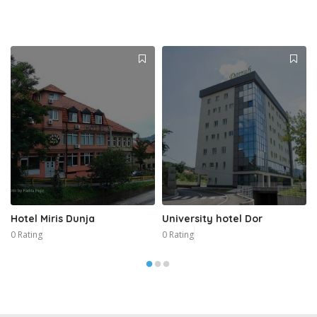
Hotel Miris Dunja
University hotel Dor
0 Rating
0 Rating