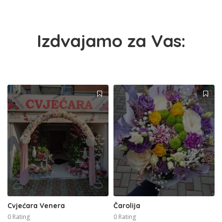
Izdvajamo za Vas:
Cvjećara Venera
Čarolija
0 Rating
0 Rating