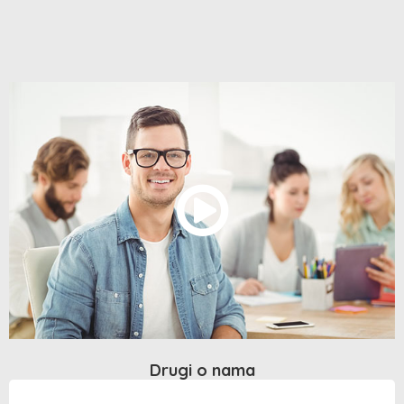
Drugi o nama