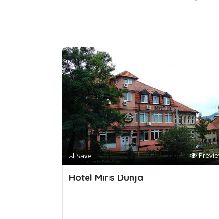
Previ
Save
Hotel Miris Dunja