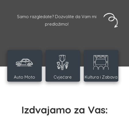
Samo razgledate? Dozvolite da Vam mi
predložimo!
Auto Moto
Cvjećare
Kultura i Zabava
Izdvajamo za Vas: