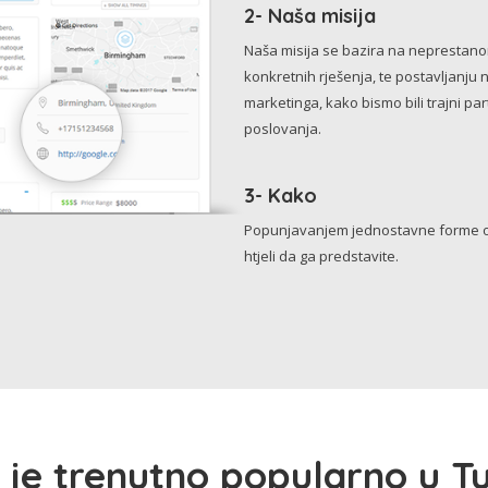
2- Naša misija
Naša misija se bazira na neprestanom 
konkretnih rješenja, te postavljanju 
marketinga, kako bismo bili trajni p
poslovanja.
3- Kako
Popunjavanjem jednostavne forme o 
htjeli da ga predstavite.
 je trenutno popularno u Tu