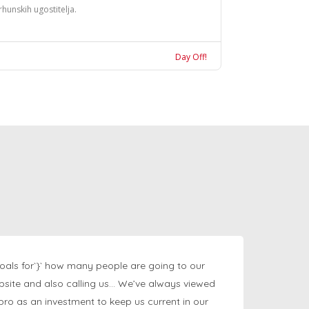
rhunskih ugostitelja.
Day Off!
oals for`}` how many people are going to our
bsite and also calling us… We’ve always viewed
ngpro as an investment to keep us current in our