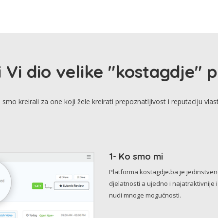
i Vi dio velike "kostagdje" 
smo kreirali za one koji žele kreirati prepoznatljivost i reputaciju vlas
1- Ko smo mi
Platforma kostagdje.ba je jedinstve
djelatnosti a ujedno i najatraktivnije 
nudi mnoge mogućnosti.