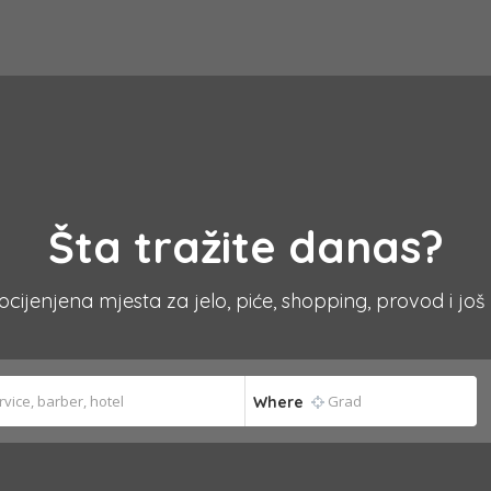
Šta tražite danas?
 ocijenjena mjesta za jelo, piće, shopping, provod i još
Where