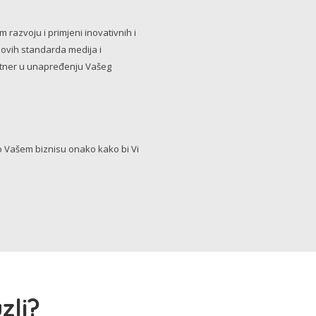
razvoju i primjeni inovativnih i
novih standarda medija i
artner u unapređenju Vašeg
Vašem biznisu onako kako bi Vi
zli?