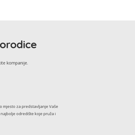
porodice
tite kompanije.
no mjesto za predstavljanje Vaše
i najbolje odredište koje pruža i