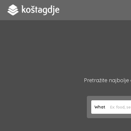
Pretražite najbolje
What