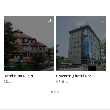
Hotel Miris Dunja
University hotel Dor
0 Rating
0 Rating