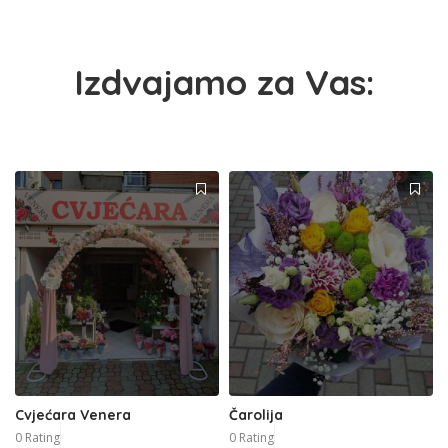
Izdvajamo za Vas:
Cvjećara Venera
Čarolija
0 Rating
0 Rating