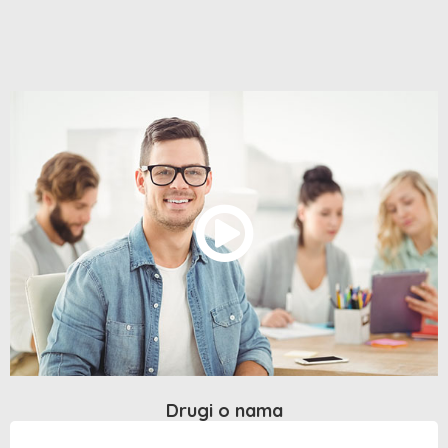
Drugi o nama