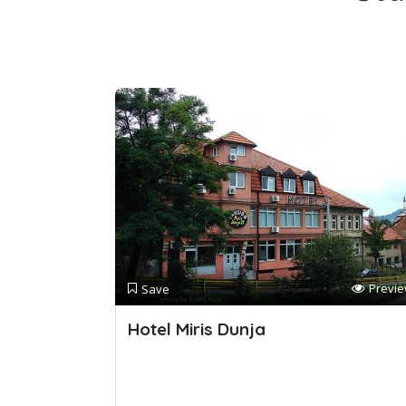
Previ
Save
Hotel Miris Dunja