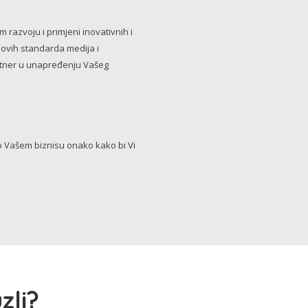
razvoju i primjeni inovativnih i
novih standarda medija i
artner u unapređenju Vašeg
Vašem biznisu onako kako bi Vi
zli?