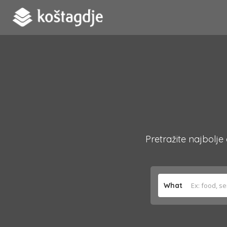
Pretražite najbolje
What