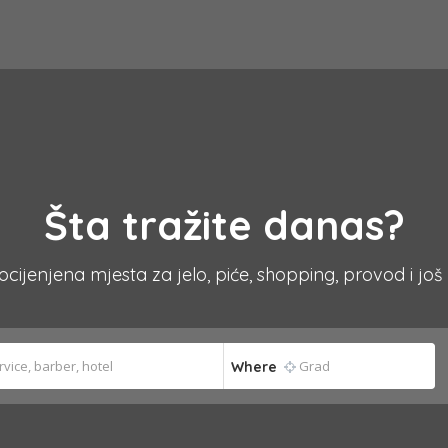
Šta tražite danas?
 ocijenjena mjesta za jelo, piće, shopping, provod i još
Where