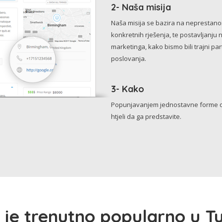
2- Naša misija
Naša misija se bazira na neprestanom 
konkretnih rješenja, te postavljanju 
marketinga, kako bismo bili trajni p
poslovanja.
3- Kako
Popunjavanjem jednostavne forme o 
htjeli da ga predstavite.
 je trenutno popularno u Tu