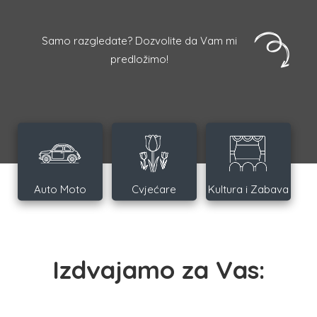
Samo razgledate? Dozvolite da Vam mi
predložimo!
Auto Moto
Cvjećare
Kultura i Zabava
Izdvajamo za Vas: