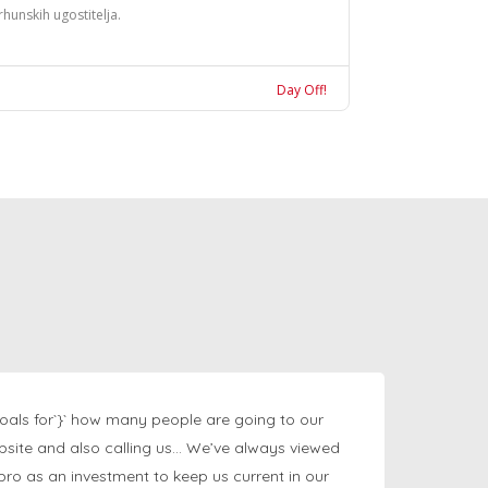
rhunskih ugostitelja.
Day Off!
oals for`}` how many people are going to our
bsite and also calling us… We’ve always viewed
ngpro as an investment to keep us current in our