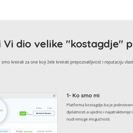
i Vi dio velike "kostagdje" 
smo kreirali za one koji žele kreirati prepoznatljivost i reputaciju vlas
1- Ko smo mi
Platforma kostagdje.ba je jedinstve
djelatnosti a ujedno i najatraktivnije 
nudi mnoge mogućnosti.