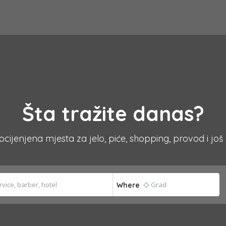
Šta tražite danas?
 ocijenjena mjesta za jelo, piće, shopping, provod i još
Where