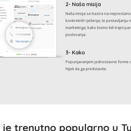
2- Naša misija
Naša misija se bazira na neprestanom 
konkretnih rješenja, te postavljanju 
marketinga, kako bismo bili trajni p
poslovanja.
3- Kako
Popunjavanjem jednostavne forme o 
htjeli da ga predstavite.
 je trenutno popularno u Tu