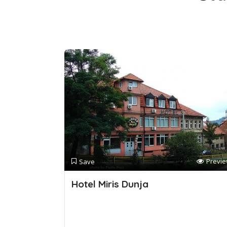
Previ
Save
Hotel Miris Dunja