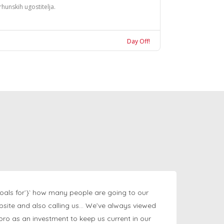
rhunskih ugostitelja.
Day Off!
oals for`}` how many people are going to our
bsite and also calling us… We’ve always viewed
ngpro as an investment to keep us current in our