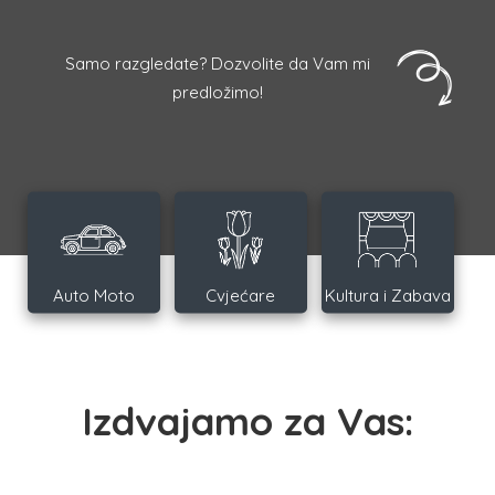
Samo razgledate? Dozvolite da Vam mi
predložimo!
Auto Moto
Cvjećare
Kultura i Zabava
Izdvajamo za Vas: