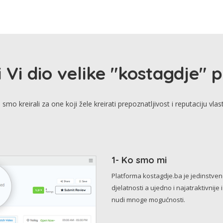
i Vi dio velike "kostagdje" 
smo kreirali za one koji žele kreirati prepoznatljivost i reputaciju vlas
1- Ko smo mi
Platforma kostagdje.ba je jedinstve
djelatnosti a ujedno i najatraktivnije 
nudi mnoge mogućnosti.