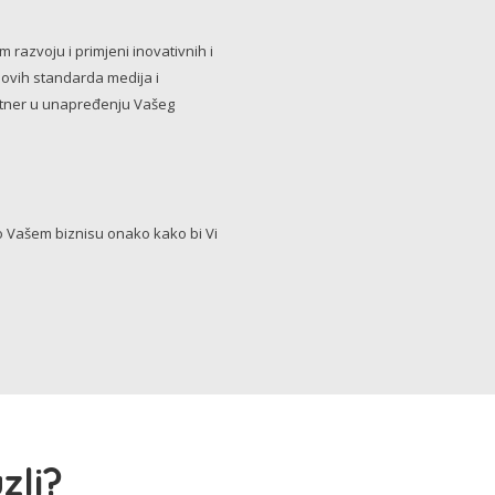
razvoju i primjeni inovativnih i
novih standarda medija i
artner u unapređenju Vašeg
Vašem biznisu onako kako bi Vi
zli?