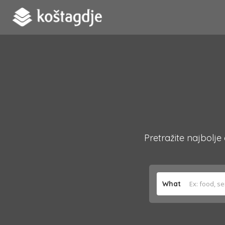
Pretražite najbolje
What