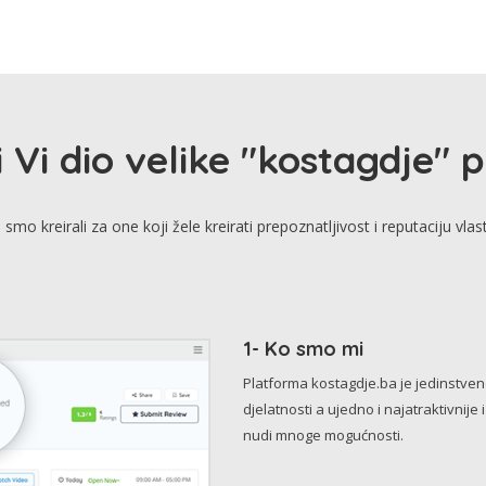
i Vi dio velike "kostagdje" 
smo kreirali za one koji žele kreirati prepoznatljivost i reputaciju vlas
1- Ko smo mi
Platforma kostagdje.ba je jedinstve
djelatnosti a ujedno i najatraktivnije 
nudi mnoge mogućnosti.