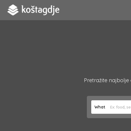
Pretražite najbolje
What