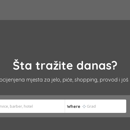
Šta tražite danas?
 ocijenjena mjesta za jelo, piće, shopping, provod i još
Where