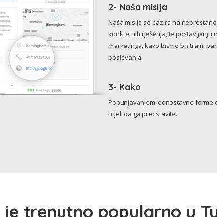
2- Naša misija
Naša misija se bazira na neprestanom 
konkretnih rješenja, te postavljanju 
marketinga, kako bismo bili trajni p
poslovanja.
3- Kako
Popunjavanjem jednostavne forme o 
htjeli da ga predstavite.
 je trenutno popularno u Tu