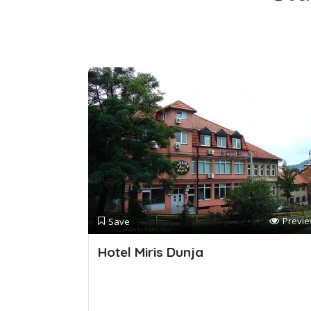
Previ
Save
Hotel Miris Dunja