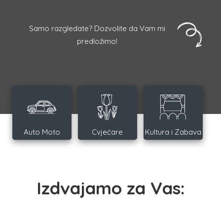
Samo razgledate? Dozvolite da Vam mi
predložimo!
Auto Moto
Cvjećare
Kultura i Zabava
Izdvajamo za Vas: