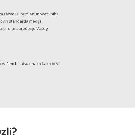
razvoju i primjeni inovativnih i
novih standarda medija i
artner u unapređenju Vašeg
Vašem biznisu onako kako bi Vi
zli?