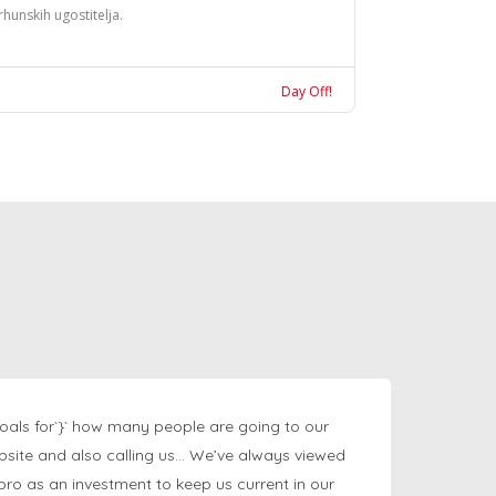
rhunskih ugostitelja.
Day Off!
oals for`}` how many people are going to our
bsite and also calling us… We’ve always viewed
ngpro as an investment to keep us current in our