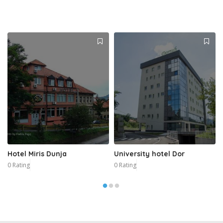
Hotel Miris Dunja
University hotel Dor
0 Rating
0 Rating