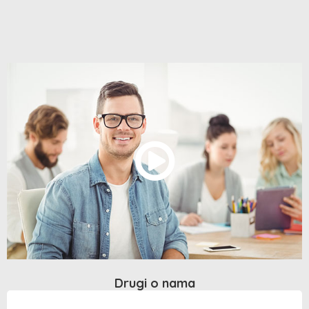
Drugi o nama