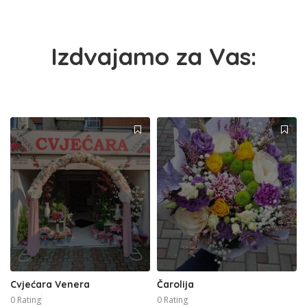
Izdvajamo za Vas:
Cvjećara Venera
Čarolija
0 Rating
0 Rating