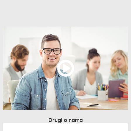
Drugi o nama