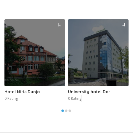
Hotel Miris Dunja
University hotel Dor
0 Rating
0 Rating