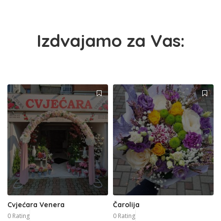
Izdvajamo za Vas:
Cvjećara Venera
Čarolija
0 Rating
0 Rating