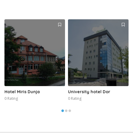
Hotel Miris Dunja
University hotel Dor
0 Rating
0 Rating