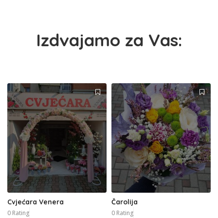
Izdvajamo za Vas:
Cvjećara Venera
Čarolija
0 Rating
0 Rating