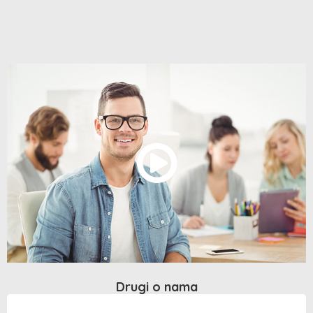
Drugi o nama