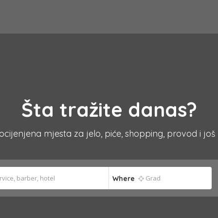
Šta tražite danas?
 ocijenjena mjesta za jelo, piće, shopping, provod i još
Where