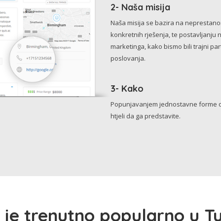
2- Naša misija
Naša misija se bazira na neprestanom 
konkretnih rješenja, te postavljanju 
marketinga, kako bismo bili trajni p
poslovanja.
3- Kako
Popunjavanjem jednostavne forme o 
htjeli da ga predstavite.
 je trenutno popularno u Tu