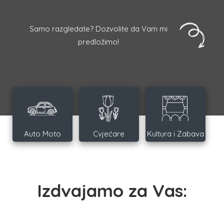
Samo razgledate? Dozvolite da Vam mi
predložimo!
Auto Moto
Cvjećare
Kultura i Zabava
Izdvajamo za Vas: