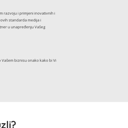
razvoju i primjeni inovativnih i
novih standarda medija i
artner u unapređenju Vašeg
Vašem biznisu onako kako bi Vi
zli?