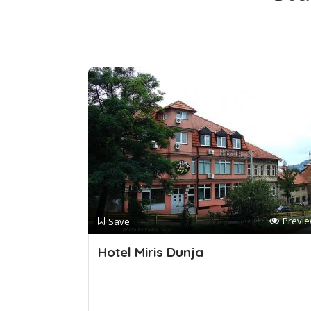
Previ
Save
Hotel Miris Dunja