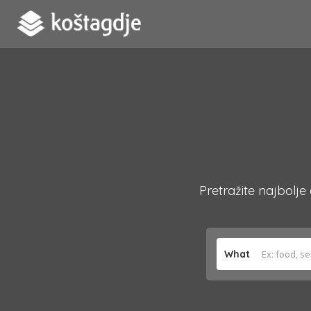
Pretražite najbolje
What