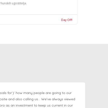
rhunskih ugostitelja.
Day Off!
oals for`}` how many people are going to our
bsite and also calling us… We’ve always viewed
ngpro as an investment to keep us current in our