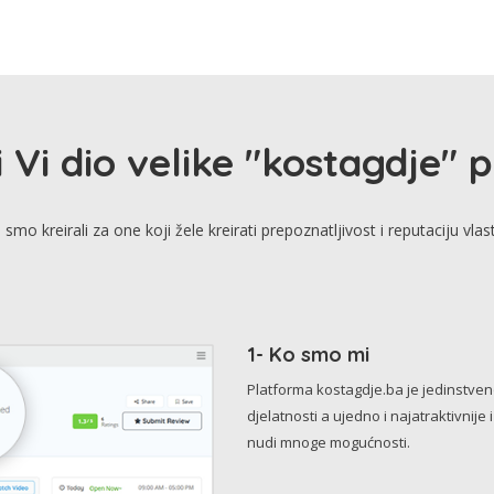
i Vi dio velike "kostagdje" 
smo kreirali za one koji žele kreirati prepoznatljivost i reputaciju vlas
1- Ko smo mi
Platforma kostagdje.ba je jedinstve
djelatnosti a ujedno i najatraktivnije 
nudi mnoge mogućnosti.