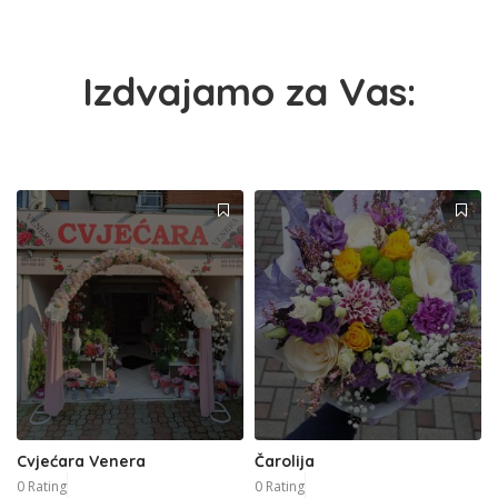
Izdvajamo za Vas:
Cvjećara Venera
Čarolija
0 Rating
0 Rating