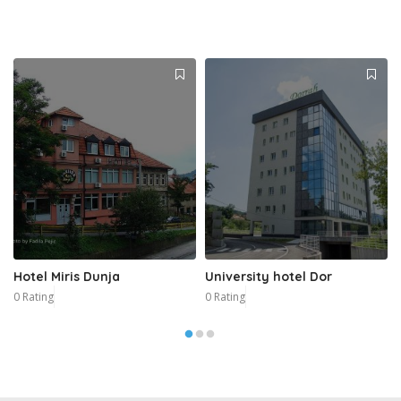
Hotel Miris Dunja
University hotel Dor
0 Rating
0 Rating