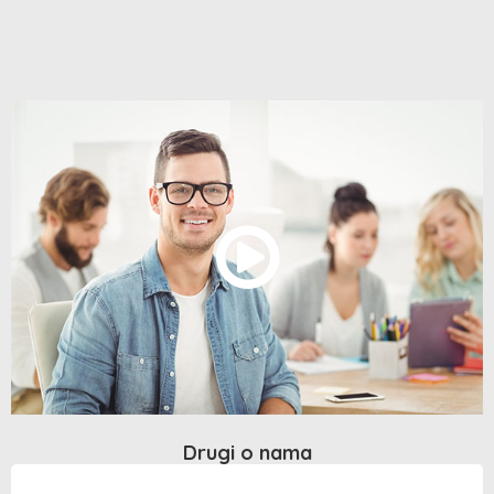
Drugi o nama