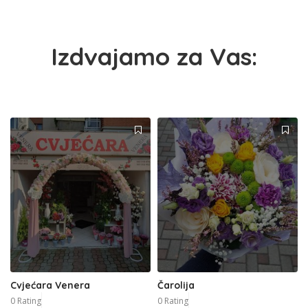
Izdvajamo za Vas:
Cvjećara Venera
Čarolija
0 Rating
0 Rating