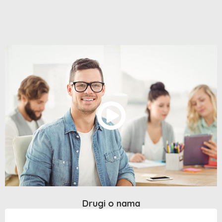
Drugi o nama