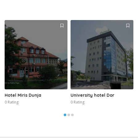
Hotel Miris Dunja
University hotel Dor
0 Rating
0 Rating