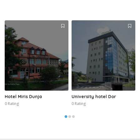
Hotel Miris Dunja
University hotel Dor
0 Rating
0 Rating