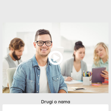
Drugi o nama