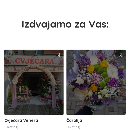
Izdvajamo za Vas:
Cvjećara Venera
Čarolija
0 Rating
0 Rating