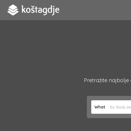
Pretražite najbolje
What