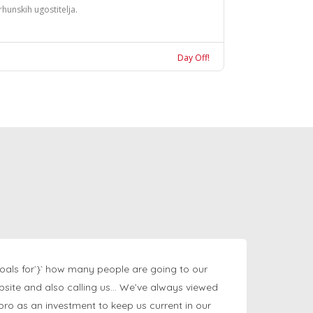
rhunskih ugostitelja.
Day Off!
oals for`}` how many people are going to our
bsite and also calling us… We’ve always viewed
ngpro as an investment to keep us current in our