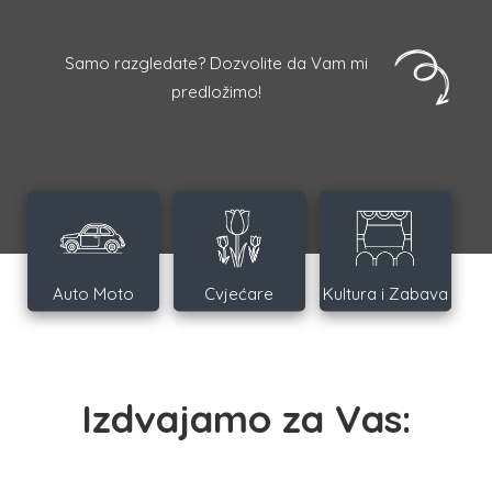
Samo razgledate? Dozvolite da Vam mi
predložimo!
Auto Moto
Cvjećare
Kultura i Zabava
Izdvajamo za Vas: