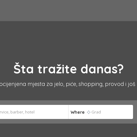
Šta tražite danas?
 ocijenjena mjesta za jelo, piće, shopping, provod i još
Where