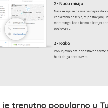
2- Naša misija
Naša misija se bazira na neprestanom 
konkretnih rješenja, te postavljanju 
marketinga, kako bismo bili trajni p
poslovanja.
3- Kako
Popunjavanjem jednostavne forme o 
htjeli da ga predstavite.
 je trenutno popularno u Tu