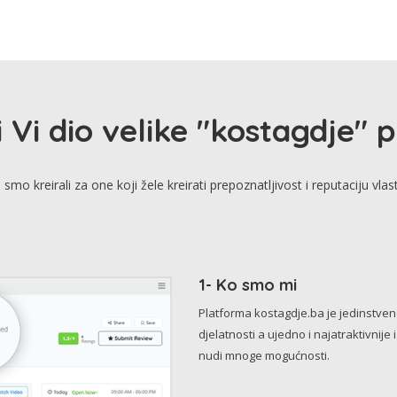
i Vi dio velike "kostagdje" 
smo kreirali za one koji žele kreirati prepoznatljivost i reputaciju vlas
1- Ko smo mi
Platforma kostagdje.ba je jedinstve
djelatnosti a ujedno i najatraktivnije 
nudi mnoge mogućnosti.