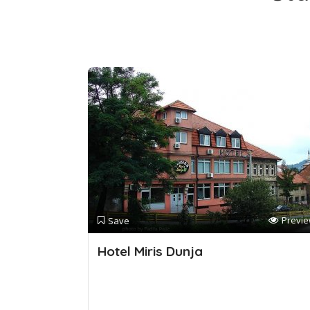
Previ
Save
Hotel Miris Dunja