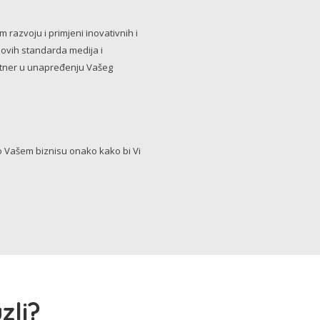
razvoju i primjeni inovativnih i
novih standarda medija i
artner u unapređenju Vašeg
Vašem biznisu onako kako bi Vi
zli?