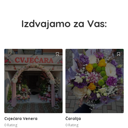
Izdvajamo za Vas:
Cvjećara Venera
Čarolija
0 Rating
0 Rating