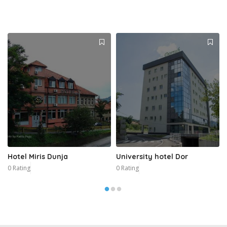
Hotel Miris Dunja
University hotel Dor
0 Rating
0 Rating