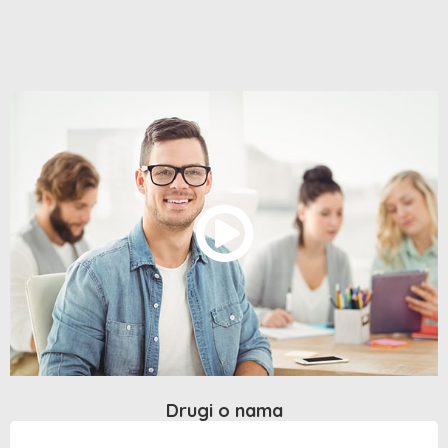
Drugi o nama