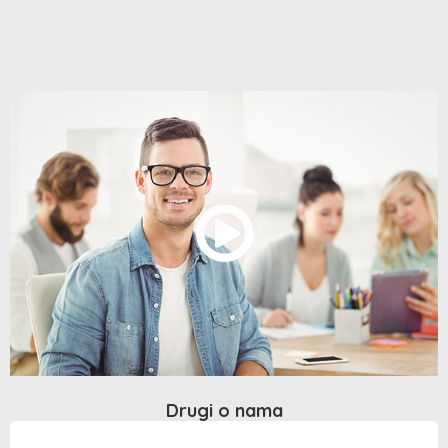
Drugi o nama