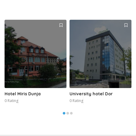
Hotel Miris Dunja
University hotel Dor
0 Rating
0 Rating