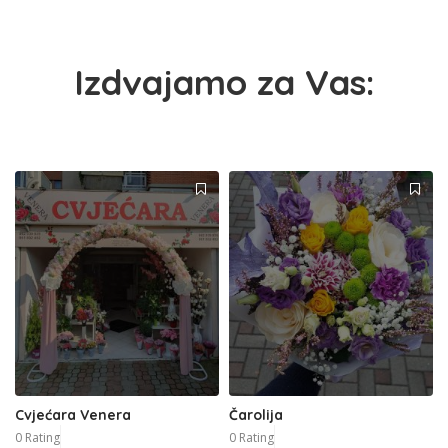
Izdvajamo za Vas:
Cvjećara Venera
Čarolija
0 Rating
0 Rating