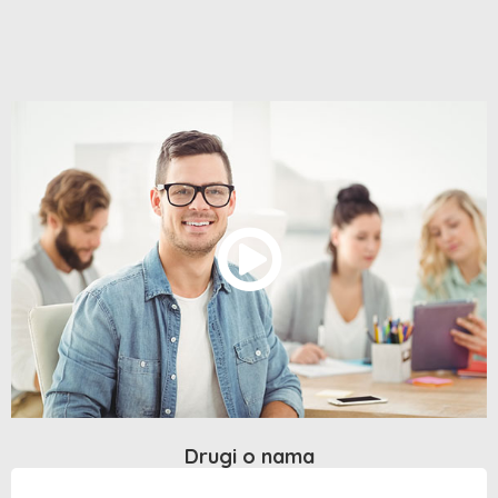
Drugi o nama