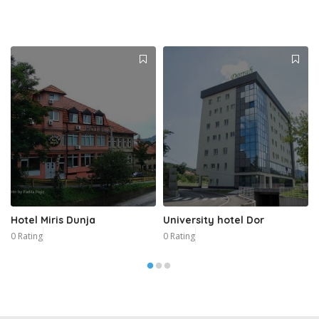
Hotel Miris Dunja
University hotel Dor
0 Rating
0 Rating