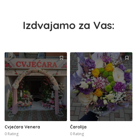
Izdvajamo za Vas:
Cvjećara Venera
Čarolija
0 Rating
0 Rating