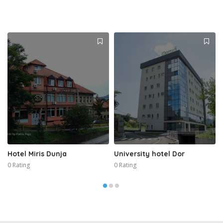
Hotel Miris Dunja
University hotel Dor
0 Rating
0 Rating