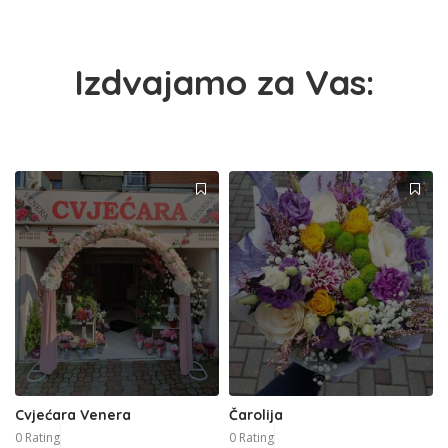
Izdvajamo za Vas:
Cvjećara Venera
Čarolija
0 Rating
0 Rating