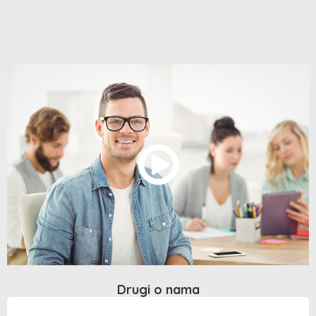
Drugi o nama