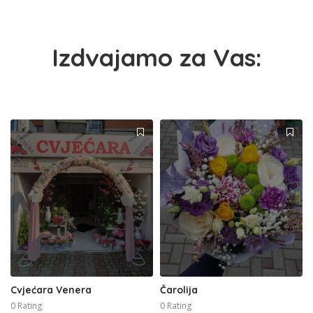
Izdvajamo za Vas:
Cvjećara Venera
Čarolija
0 Rating
0 Rating