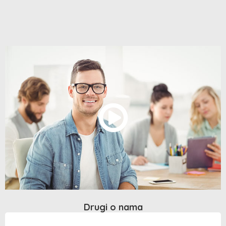
Drugi o nama