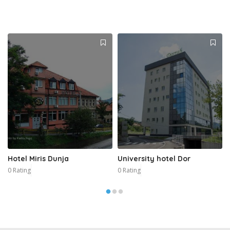
Hotel Miris Dunja
University hotel Dor
0 Rating
0 Rating