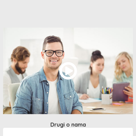
Drugi o nama