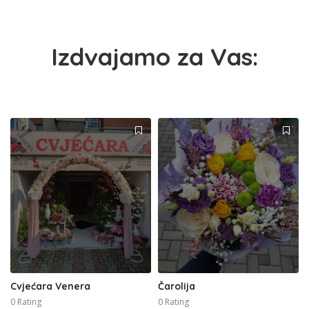
Izdvajamo za Vas:
Cvjećara Venera
Čarolija
0 Rating
0 Rating