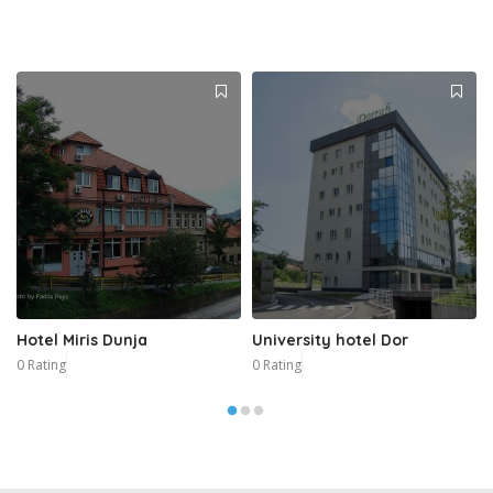
Hotel Miris Dunja
University hotel Dor
0 Rating
0 Rating