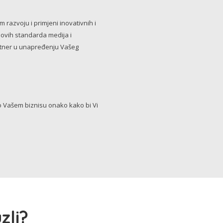
razvoju i primjeni inovativnih i
novih standarda medija i
artner u unapređenju Vašeg
Vašem biznisu onako kako bi Vi
zli?