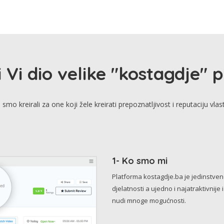
i Vi dio velike "kostagdje" 
smo kreirali za one koji žele kreirati prepoznatljivost i reputaciju vlas
1- Ko smo mi
Platforma kostagdje.ba je jedinstve
djelatnosti a ujedno i najatraktivnije 
nudi mnoge mogućnosti.