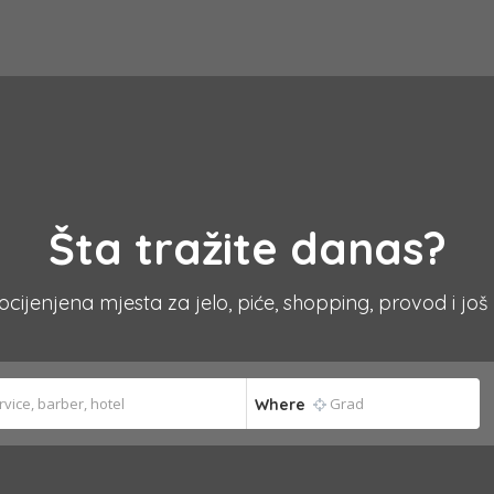
Šta tražite danas?
 ocijenjena mjesta za jelo, piće, shopping, provod i još
Where