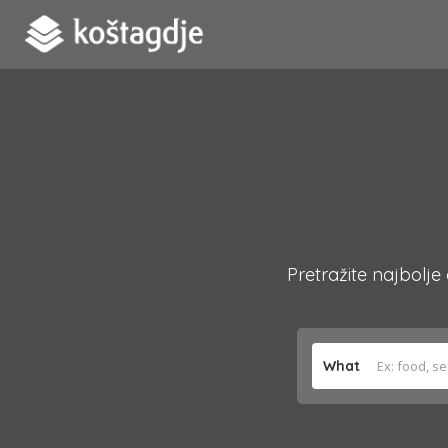
Pretražite najbolje
What