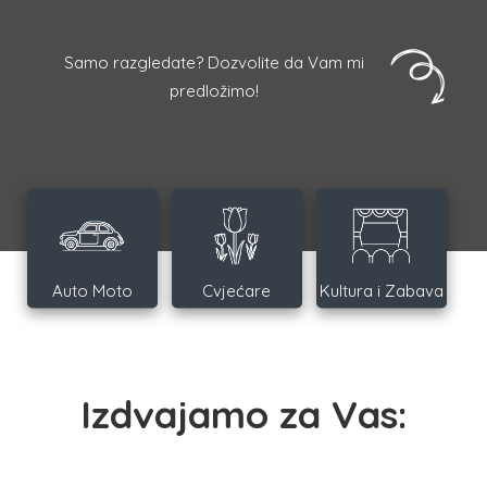
Samo razgledate? Dozvolite da Vam mi
predložimo!
Auto Moto
Cvjećare
Kultura i Zabava
Izdvajamo za Vas: