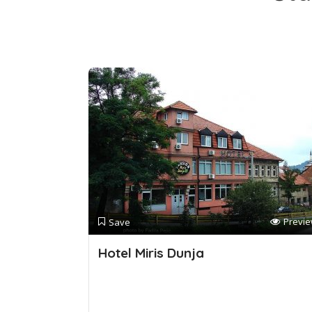
Previ
Save
Hotel Miris Dunja