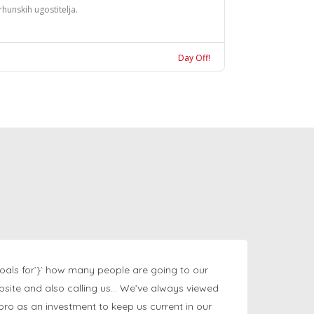
rhunskih ugostitelja.
Day Off!
oals for`}` how many people are going to our
bsite and also calling us… We’ve always viewed
ngpro as an investment to keep us current in our