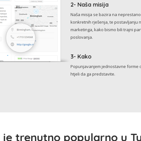
2- Naša misija
Naša misija se bazira na neprestanom 
konkretnih rješenja, te postavljanju 
marketinga, kako bismo bili trajni p
poslovanja.
3- Kako
Popunjavanjem jednostavne forme o 
htjeli da ga predstavite.
 je trenutno popularno u Tu