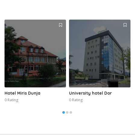
Hotel Miris Dunja
University hotel Dor
0 Rating
0 Rating