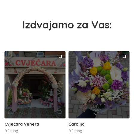
Izdvajamo za Vas:
Cvjećara Venera
Čarolija
0 Rating
0 Rating