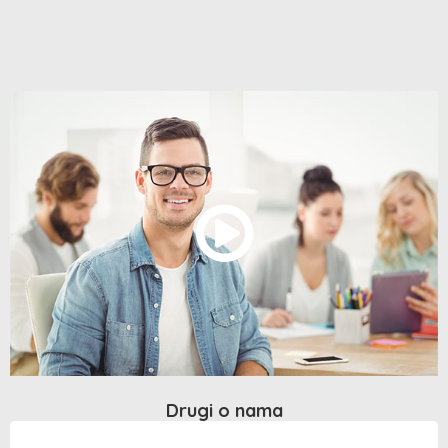
Drugi o nama