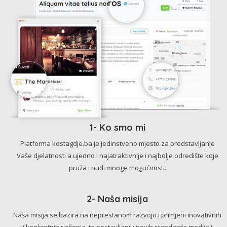
1- Ko smo mi
Platforma kostagdje.ba je jedinstveno mjesto za predstavljanje
Vaše djelatnosti a ujedno i najatraktivnije i najbolje odredište koje
pruža i nudi mnoge mogućnosti.
2- Naša misija
Naša misija se bazira na neprestanom razvoju i primjeni inovativnih
i konkretnih rješenja, te postavljanju novih standarda medija i