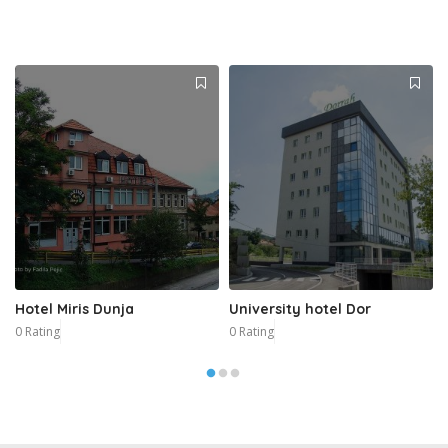
Hotel Miris Dunja
University hotel Dor
0 Rating
0 Rating