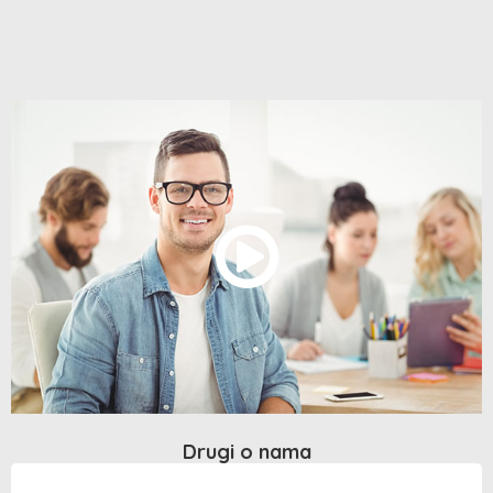
Drugi o nama