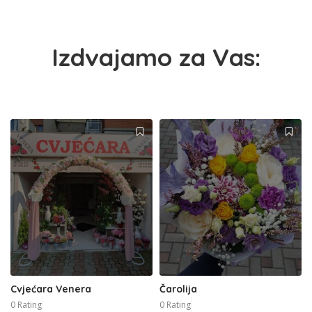
Izdvajamo za Vas:
Cvjećara Venera
Čarolija
0 Rating
0 Rating