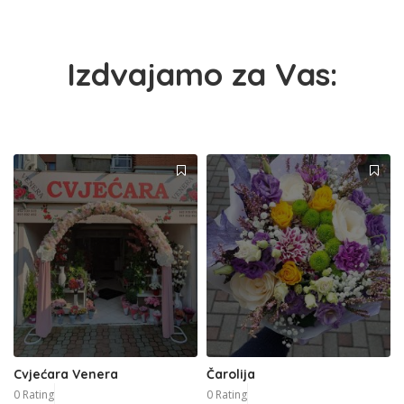
Izdvajamo za Vas:
Cvjećara Venera
Čarolija
0 Rating
0 Rating