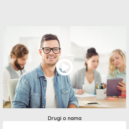
Drugi o nama