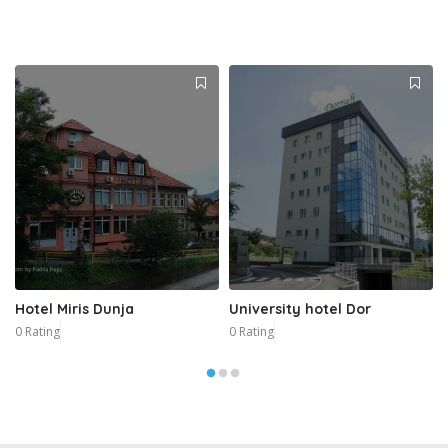
Hotel Miris Dunja
University hotel Dor
0 Rating
0 Rating