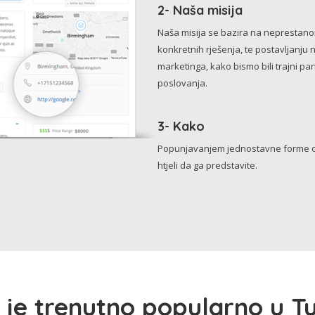
2- Naša misija
Naša misija se bazira na neprestanom 
konkretnih rješenja, te postavljanju 
marketinga, kako bismo bili trajni p
poslovanja.
3- Kako
Popunjavanjem jednostavne forme o 
htjeli da ga predstavite.
 je trenutno popularno u Tu