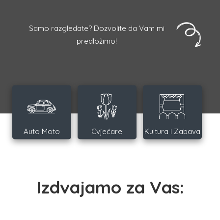
Samo razgledate? Dozvolite da Vam mi
predložimo!
Auto Moto
Cvjećare
Kultura i Zabava
Izdvajamo za Vas: