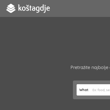
Pretražite najbolje
What