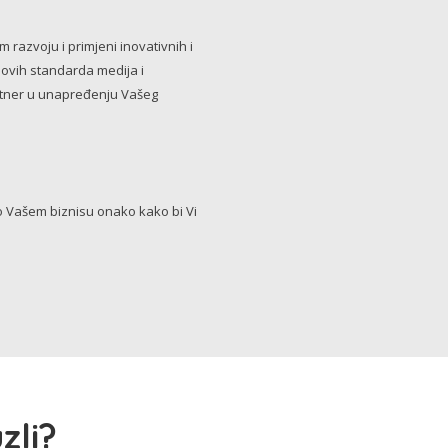
razvoju i primjeni inovativnih i
novih standarda medija i
artner u unapređenju Vašeg
Vašem biznisu onako kako bi Vi
zli?