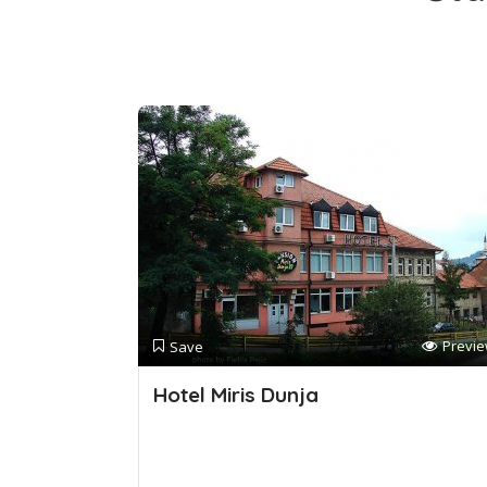
Previ
Save
Hotel Miris Dunja