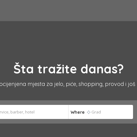
Šta tražite danas?
 ocijenjena mjesta za jelo, piće, shopping, provod i još
Where