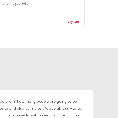
rhunskih ugostitelja.
Day Off!
oals for`}` how many people are going to our
bsite and also calling us… We’ve always viewed
ngpro as an investment to keep us current in our