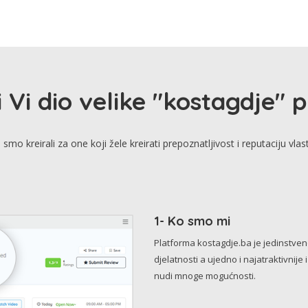
i Vi dio velike "kostagdje" 
smo kreirali za one koji žele kreirati prepoznatljivost i reputaciju vlas
1- Ko smo mi
Platforma kostagdje.ba je jedinstve
djelatnosti a ujedno i najatraktivnije 
nudi mnoge mogućnosti.