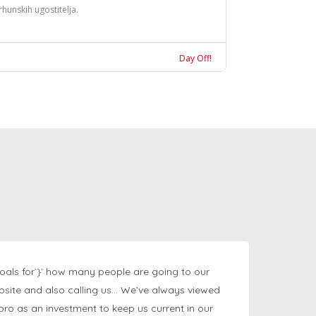
rhunskih ugostitelja.
Day Off!
oals for`}` how many people are going to our
bsite and also calling us… We’ve always viewed
ngpro as an investment to keep us current in our