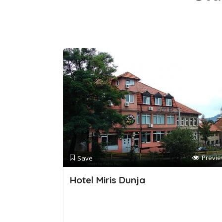
Previ
Save
Hotel Miris Dunja