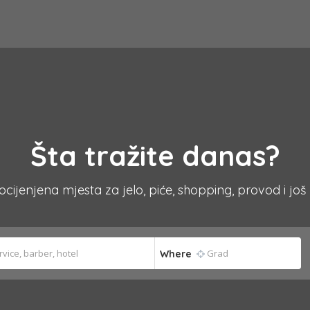
Šta tražite danas?
 ocijenjena mjesta za jelo, piće, shopping, provod i još
Where