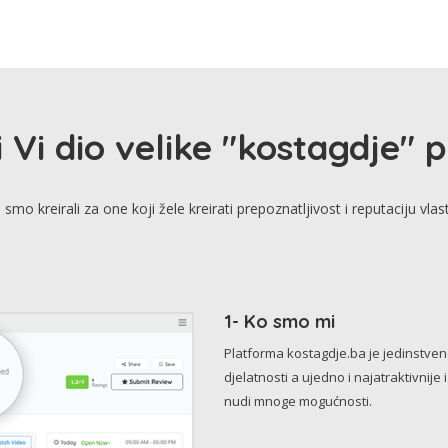
i Vi dio velike "kostagdje" 
smo kreirali za one koji žele kreirati prepoznatljivost i reputaciju vlas
1- Ko smo mi
Platforma kostagdje.ba je jedinstve
djelatnosti a ujedno i najatraktivnije 
nudi mnoge mogućnosti.