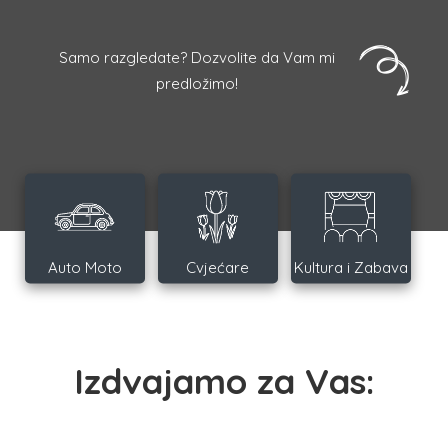
Samo razgledate? Dozvolite da Vam mi
predložimo!
Auto Moto
Cvjećare
Kultura i Zabava
Izdvajamo za Vas: