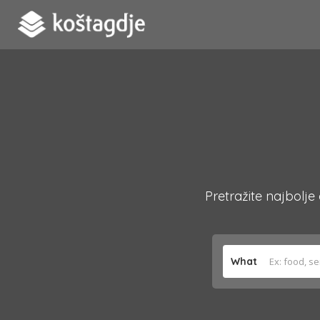
Pretražite najbolje
What