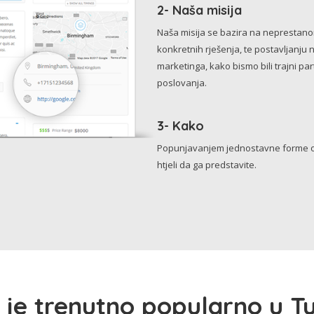
2- Naša misija
Naša misija se bazira na neprestanom 
konkretnih rješenja, te postavljanju 
marketinga, kako bismo bili trajni p
poslovanja.
3- Kako
Popunjavanjem jednostavne forme o 
htjeli da ga predstavite.
 je trenutno popularno u Tu