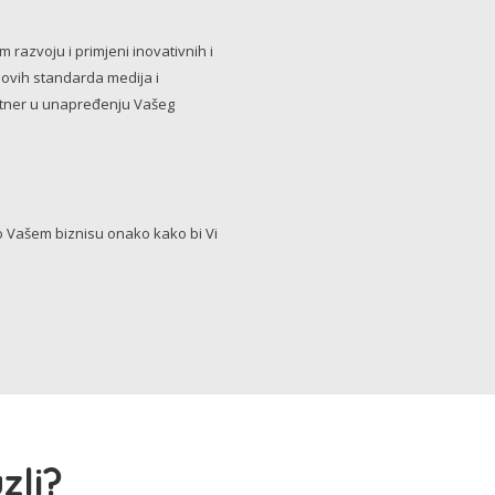
razvoju i primjeni inovativnih i
novih standarda medija i
artner u unapređenju Vašeg
Vašem biznisu onako kako bi Vi
zli?