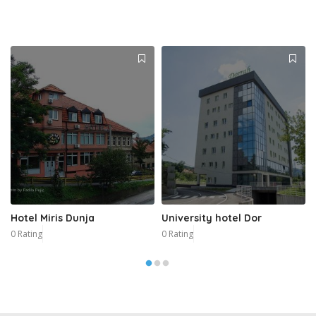
Hotel Miris Dunja
University hotel Dor
0 Rating
0 Rating