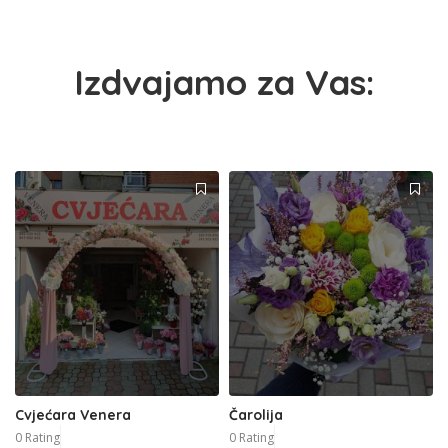
Izdvajamo za Vas:
Cvjećara Venera
Čarolija
0 Rating
0 Rating