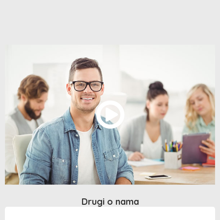
Drugi o nama